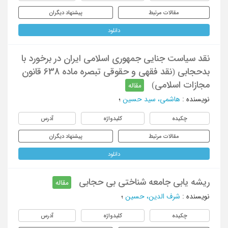
مقالات مرتبط
پیشنهاد دیگران
دانلود
نقد سیاست جنایی جمهوری اسلامی ایران در برخورد با
بدحجابی (نقد فقهی و حقوقی تبصره ماده 638 قانون
مجازات اسلامی)
مقاله
نویسنده
:
هاشمی، سید حسین
؛
چکیده
کلیدواژه
آدرس
مقالات مرتبط
پیشنهاد دیگران
دانلود
ریشه یابی جامعه شناختی بی حجابی
مقاله
نویسنده
:
شرف الدین، حسین
؛
چکیده
کلیدواژه
آدرس