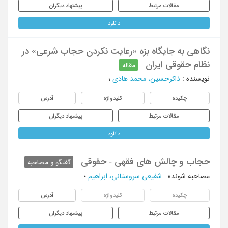
مقالات مرتبط
پیشنهاد دیگران
دانلود
نگاهی به جایگاه بزه «رعایت نکردن حجاب شرعی» در
نظام حقوقی ایران
مقاله
نویسنده
:
ذاکرحسین، محمد هادی
؛
چکیده
کلیدواژه
آدرس
مقالات مرتبط
پیشنهاد دیگران
دانلود
حجاب و چالش های فقهی - حقوقی
گفتگو و مصاحبه
مصاحبه شونده
:
شفیعی سروستانی، ابراهیم
؛
چکیده
کلیدواژه
آدرس
مقالات مرتبط
پیشنهاد دیگران