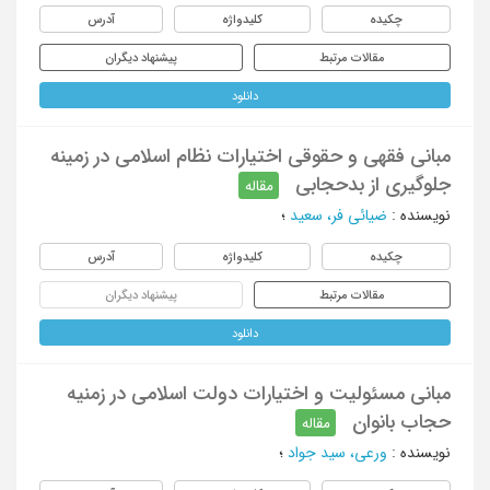
چکیده
کلیدواژه
آدرس
مقالات مرتبط
پیشنهاد دیگران
دانلود
مبانی فقهی و حقوقی اختیارات نظام اسلامی در زمینه
جلوگیری از بدحجابی
مقاله
نویسنده
:
ضیائی فر، سعید
؛
چکیده
کلیدواژه
آدرس
مقالات مرتبط
پیشنهاد دیگران
دانلود
مبانی مسئولیت و اختیارات دولت اسلامی در زمنیه
حجاب بانوان
مقاله
نویسنده
:
ورعی، سید جواد
؛