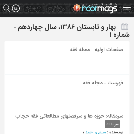
Ski
t
mai
conten
بهار و تابستان 1386، سال چهاردهم -
شماره 1
صفحات اولیه - مجله فقه
فهرست - مجله فقه
سرمقاله: حوزه ها و سرفصلهای مطالعاتی فقه حجاب
سرمقاله
نویسنده
:
مبلغی، احمد
؛