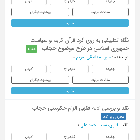
چکیده
کلیدواژه
آدرس
مقالات مرتبط
پیشنهاد دیگران
دانلود
نگاه تطبیقی به روی کرد قرآن کریم و سیاست
جمهوری اسلامی در طرح موضوع حجاب
مقاله
نویسنده
:
حاج عبدالباقی، مریم
؛
چکیده
کلیدواژه
آدرس
مقالات مرتبط
پیشنهاد دیگران
دانلود
نقد و بررسی ادله فقهی الزام حکومتی حجاب
معرفی و نقد
ناقد
:
ایازی، سید محمد علی
؛
چکیده
کلیدواژه
آدرس