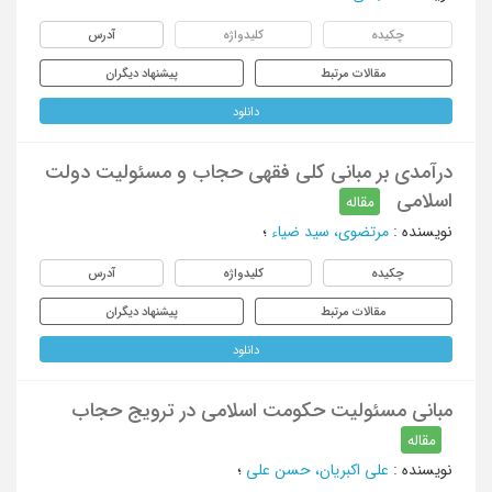
چکیده
کلیدواژه
آدرس
مقالات مرتبط
پیشنهاد دیگران
دانلود
درآمدی بر مبانی کلی فقهی حجاب و مسئولیت دولت
اسلامی
مقاله
نویسنده
:
مرتضوی، سید ضیاء
؛
چکیده
کلیدواژه
آدرس
مقالات مرتبط
پیشنهاد دیگران
دانلود
مبانی مسئولیت حکومت اسلامی در ترویج حجاب
مقاله
نویسنده
:
علی اکبریان، حسن علی
؛