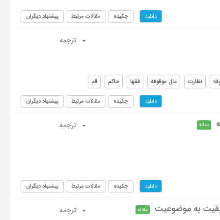
چکیده
مقالات مرتبط
پیشنهاد دیگران
دانلود
ترجمه
فه
نظارت
مال موقوفه
فقها
حاکم
قم
چکیده
مقالات مرتبط
پیشنهاد دیگران
دانلود
ه
ترجمه
مقاله
چکیده
مقالات مرتبط
پیشنهاد دیگران
دانلود
ریقیت به موضوعیت
ترجمه
مقاله