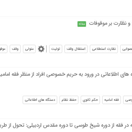
و نظارت بر موقوفات
مقاله
صوابی
نظارت استطلاعی
استقلال وقف
تولیت
متولی
وقف
موقو
های اطلاعاتی در ورود به حریم خصوصی افراد از منظر فقه امامی
وصی
فقه امامیه
حکم ثانوی
حفظ نظام
دستگاه های اطلاعاتی
 در فقه از دوره شیخ طوسی تا دوره مقدس اردبیلی: تحول از ط