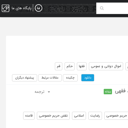
پایگاه های ما
اموال دولتی و عمومی
فقها
حکم
قم
چکیده
مقالات مرتبط
پیشنهاد دیگران
دانلود
 فقهی
ترجمه
مقاله
ه حریم خصوصی
رضایت
اسلامی
نقض حریم خصوصی
قاعده