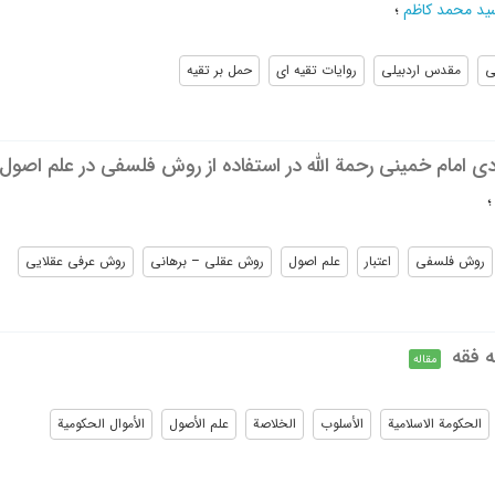
ید محمد کاظم
؛
ی
مقدس اردبیلی
روایات تقیه ای
حمل بر تقیه
دی امام خمینی رحمة الله در استفاده از روش فلسفی در علم اصول
روش فلسفی
اعتبار
علم اصول
روش عقلی – برهانی
روش عرفی عقلایی
 فقه
مقاله
الحکومة الاسلامیة
الأسلوب
الخلاصة
علم الأصول
الأموال الحکومیة