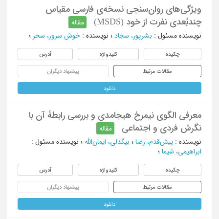
ویژگی‌های روان‌سنجی نسخه‌ی فارسی مقیاس
چندبُعدی نفرت از خود (MSDS)
مقاله
نویسنده مسئول
:
بشرپور، سجاد
؛
نویسنده
:
خوش سرور، سحر
؛
چکیده
کلیدواژه
آدرس
مقالات مرتبط
پیشنهاد دیگران
دانلود
معرفی الگوی نیمرخ هیجامدی و بررسی رابطۀ آن با
نگرش فردی و اجتماعی
مقاله
نویسنده
:
پیش‌قدم، رضا
؛
بیگدلی، ایمان‌الله
؛
نویسنده مسئول
:
ابراهیمی، شیما
؛
چکیده
کلیدواژه
آدرس
مقالات مرتبط
پیشنهاد دیگران
دانلود