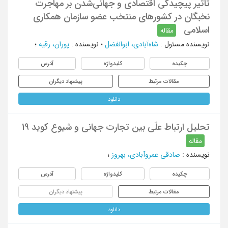
تاثیر پیچیدگی اقتصادی و جهانی‌شدن بر مهاجرت
نخبگان در کشورهای منتخب عضو سازمان همکاری
اسلامی
مقاله
نویسنده مسئول
:
شاه‌آبادی، ابوالفضل
؛
نویسنده
:
پوران، رقیه
؛
چکیده
کلیدواژه
آدرس
مقالات مرتبط
پیشنهاد دیگران
دانلود
تحلیل ارتباط علّی بین تجارت جهانی و شیوع کوید 19
مقاله
نویسنده
:
صادقی عمروآبادی، بهروز
؛
چکیده
کلیدواژه
آدرس
مقالات مرتبط
پیشنهاد دیگران
دانلود