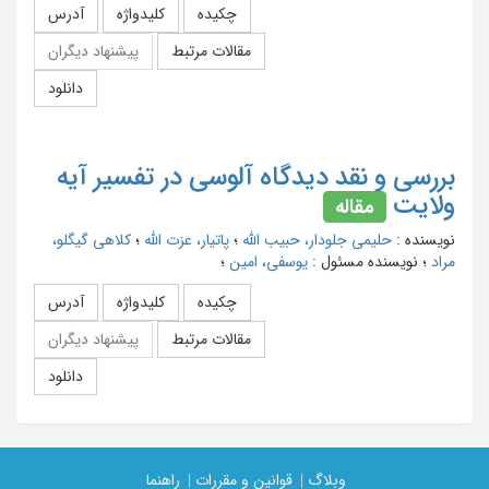
چکیده
کلیدواژه
آدرس
مقالات مرتبط
پیشنهاد دیگران
دانلود
بررسی و نقد دیدگاه آلوسی در تفسیر آیه
ولایت
مقاله
نویسنده
:
حلیمی جلودار، حبیب الله
؛
پاتیار، عزت الله
؛
کلاهی گیگلو،
مراد
؛
نویسنده مسئول
:
یوسفی، امین
؛
چکیده
کلیدواژه
آدرس
مقالات مرتبط
پیشنهاد دیگران
دانلود
وبلاگ |
قوانین و مقررات |
راهنما