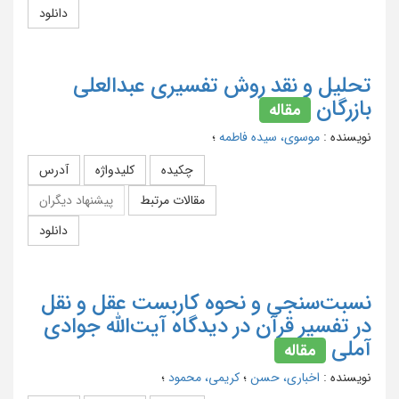
دانلود
تحلیل و نقد روش تفسیری عبدالعلی
بازرگان
مقاله
نویسنده
:
موسوی، سیده فاطمه
؛
چکیده
کلیدواژه
آدرس
مقالات مرتبط
پیشنهاد دیگران
دانلود
نسبت‌سنجی و نحوه کاربست عقل و نقل
در تفسیر قرآن در دیدگاه آیت‌الله جوادی
آملی
مقاله
نویسنده
:
اخباری، حسن
؛
کریمی، محمود
؛