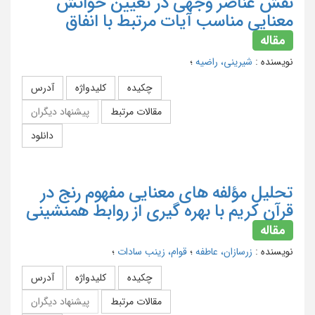
نقش عناصر وجهی در تعیین خوانش
معنایی مناسب آیات مرتبط با انفاق
مقاله
نویسنده
:
شیرینی، راضیه
؛
چکیده
کلیدواژه
آدرس
مقالات مرتبط
پیشنهاد دیگران
دانلود
تحلیل مؤلفه های معنایی مفهوم رنج در
قرآن کریم با بهره گیری از روابط همنشینی
مقاله
نویسنده
:
زرسازان، عاطفه
؛
قوام، زینب سادات
؛
چکیده
کلیدواژه
آدرس
مقالات مرتبط
پیشنهاد دیگران