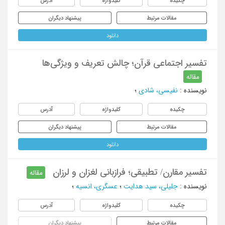
چکیده
کلیدواژه
آدرس
مقالات مرتبط
پیشنهاد دیگران
دانلود
تفسیر اجتماعی قرآن؛ چالش تعریف و ویژگی‌ها
مقاله
نویسنده
:
نفیسی، شادی
؛
چکیده
کلیدواژه
آدرس
مقالات مرتبط
پیشنهاد دیگران
دانلود
تفسیر مقارن/ تطبیقی؛ فرازبانی لغزان و لرزان
مقاله
نویسنده
:
جلیلی، سید هدایت
؛
عسگری، انسیه
؛
چکیده
کلیدواژه
آدرس
مقالات مرتبط
پیشنهاد دیگران