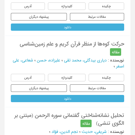
چکیده
کلیدواژه
آدرس
مقالات مرتبط
پیشنهاد دیگران
دانلود
حرکت کوه‌ها از منظر قرآن کریم و علم زمین‌شناسی
مقاله
نویسنده
:
دیاری بیدگلی، محمد تقی
؛
علیزاده، حسن
؛
شعاعی، علی
اصغر
؛
چکیده
کلیدواژه
آدرس
مقالات مرتبط
پیشنهاد دیگران
دانلود
تحلیل نشانه‌شناختی گفتمانی سوره الرحمن (مبتنی بر
الگوی تنشی)
مقاله
نویسنده
:
شریفی، حدیث
؛
نجم الدین، فؤاد
؛