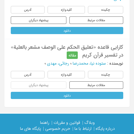
چکیده
کلیدواژه
آدرس
مقالات مرتبط
پیشنهاد دیگران
دانلود
کارایی قاعده «تعلیق الحکم علی الوصف مشعر بالعلیة»
در تفسیر قرآن کریم
مقاله
نویسنده
:
ستوده نیا، محمدرضا
؛
رجائی، مهدی
؛
چکیده
کلیدواژه
آدرس
مقالات مرتبط
پیشنهاد دیگران
دانلود
وبلاگ |
قوانین و مقررات |
راهنما
درباره پایگاه |
ارتباط با ما |
حریم خصوصی |
پایگاه های ما