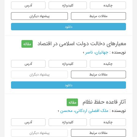
چکیده
کلیدواژه
آدرس
مقالات مرتبط
پیشنهاد دیگران
دانلود
معیارهای دخالت دولت اسلامی در اقتصاد
مقاله
نویسنده
:
جهانیان، ناصر
؛
چکیده
کلیدواژه
آدرس
مقالات مرتبط
پیشنهاد دیگران
دانلود
آثار قاعده حفظ نظام
مقاله
نویسنده
:
ملک افضلی اردکانی، محسن
؛
چکیده
کلیدواژه
آدرس
مقالات مرتبط
پیشنهاد دیگران