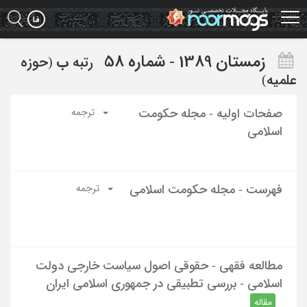
Ski
t
mai
conten
زمستان 1389 - شماره 58
رتبه
ب
(حوزه
علمیه)
صفحات اولیه - مجله حکومت
ترجمه
اسلامی
فهرست - مجله حکومت اسلامی
ترجمه
مطالعه فقهی - حقوقی اصول سیاست خارجی دولت
اسلامی - بررسی تطبیقی در جمهوری اسلامی ایران
مقاله