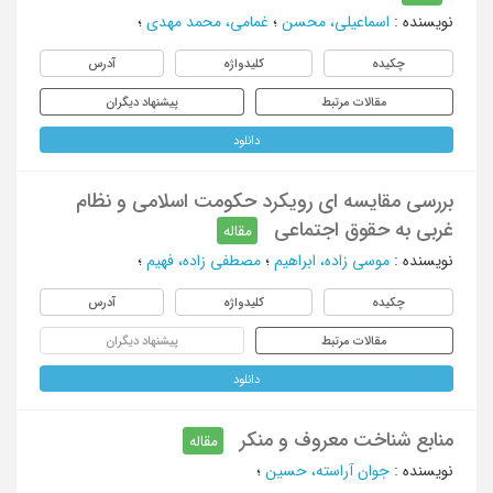
نویسنده
:
اسماعیلی، محسن
؛
غمامی، محمد مهدی
؛
چکیده
کلیدواژه
آدرس
مقالات مرتبط
پیشنهاد دیگران
دانلود
بررسی مقایسه ای رویکرد حکومت اسلامی و نظام
غربی به حقوق اجتماعی
مقاله
نویسنده
:
موسی زاده، ابراهیم
؛
مصطفی زاده، فهیم
؛
چکیده
کلیدواژه
آدرس
مقالات مرتبط
پیشنهاد دیگران
دانلود
منابع شناخت معروف و منکر
مقاله
نویسنده
:
جوان آراسته، حسین
؛