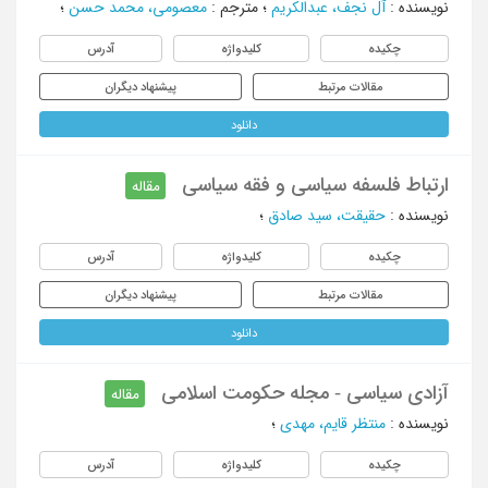
نویسنده
:
آل نجف، عبدالکریم
؛
مترجم
:
معصومی، محمد حسن
؛
چکیده
کلیدواژه
آدرس
مقالات مرتبط
پیشنهاد دیگران
دانلود
ارتباط فلسفه سیاسی و فقه سیاسی
مقاله
نویسنده
:
حقیقت، سید صادق
؛
چکیده
کلیدواژه
آدرس
مقالات مرتبط
پیشنهاد دیگران
دانلود
آزادی سیاسی - مجله حکومت اسلامی
مقاله
نویسنده
:
منتظر قایم، مهدی
؛
چکیده
کلیدواژه
آدرس