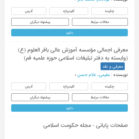
چکیده
کلیدواژه
آدرس
مقالات مرتبط
پیشنهاد دیگران
دانلود
معرفی اجمالی مؤسسه آموزش عالی باقر العلوم (ع)
(وابسته به دفتر تبلیغات اسلامی حوزه علمیه قم)
معرفی و نقد
نویسنده
:
مقیمی، غلام حسن
؛
چکیده
کلیدواژه
آدرس
مقالات مرتبط
پیشنهاد دیگران
دانلود
صفحات پایانی - مجله حکومت اسلامی