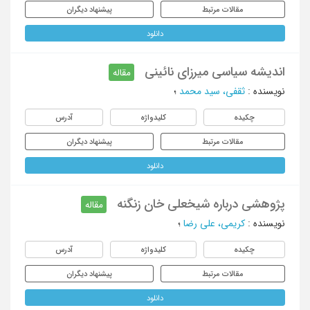
مقالات مرتبط
پیشنهاد دیگران
دانلود
اندیشه سیاسی میرزای نائینی
مقاله
نویسنده
:
ثقفی، سید محمد
؛
چکیده
کلیدواژه
آدرس
مقالات مرتبط
پیشنهاد دیگران
دانلود
پژوهشی درباره شیخعلی خان زنگنه
مقاله
نویسنده
:
کریمی، علی رضا
؛
چکیده
کلیدواژه
آدرس
مقالات مرتبط
پیشنهاد دیگران
دانلود