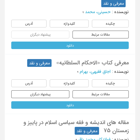
معرفی و نقد
نویسنده
:
حسینی، محمد
؛
چکیده
کلیدواژه
آدرس
مقالات مرتبط
پیشنهاد دیگران
دانلود
معرفی کتاب «الاحکام السلطانیه»
معرفی و نقد
نویسنده
:
اجاق فقیهی، بهرام
؛
چکیده
کلیدواژه
آدرس
مقالات مرتبط
پیشنهاد دیگران
دانلود
مقاله های اندیشه و فقه سیاسی اسلام در پاییز و
زمستان 75
معرفی و نقد
نویسنده
:
فولادکار، محمد باقر
؛