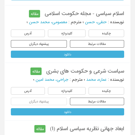
اسلام سیاسی - مجله حکومت اسلامی
مقاله
نویسنده
:
حنفی، حسن
؛
مترجم
:
معصومی، محمد حسن
؛
چکیده
کلیدواژه
آدرس
مقالات مرتبط
پیشنهاد دیگران
دانلود
سیاست شرعی و حکومت های بشری
مقاله
نویسنده
:
عماره، محمد
؛
مترجم
:
جراحی، محمد امین
؛
چکیده
کلیدواژه
آدرس
مقالات مرتبط
پیشنهاد دیگران
دانلود
ابعاد جهانی نظریه سیاسی اسلام (1)
مقاله