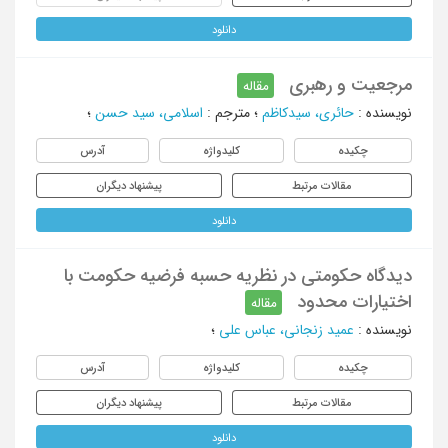
دانلود
مرجعیت و رهبری
مقاله
نویسنده
:
حائری، سیدکاظم
؛
مترجم
:
اسلامی، سید حسن
؛
چکیده
کلیدواژه
آدرس
مقالات مرتبط
پیشنهاد دیگران
دانلود
دیدگاه حکومتی در نظریه حسبه فرضیه حکومت با
اختیارات محدود
مقاله
نویسنده
:
عمید زنجانی، عباس علی
؛
چکیده
کلیدواژه
آدرس
مقالات مرتبط
پیشنهاد دیگران
دانلود