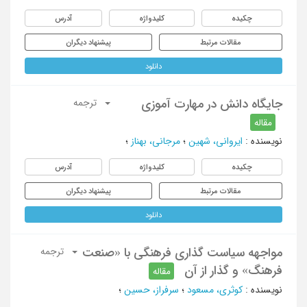
چکیده
کلیدواژه
آدرس
مقالات مرتبط
پیشنهاد دیگران
دانلود
جایگاه دانش در مهارت آموزی
ترجمه
مقاله
نویسنده
:
ایروانی، شهین
؛
مرجانی، بهناز
؛
چکیده
کلیدواژه
آدرس
مقالات مرتبط
پیشنهاد دیگران
دانلود
مواجهه سیاست گذاری فرهنگی با «صنعت
ترجمه
فرهنگ» و گذار از آن
مقاله
نویسنده
:
کوثری، مسعود
؛
سرفراز، حسین
؛