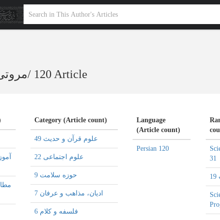
120 Article
/
مروتی
)
Category (Article count)
Language
Ran
(Article count)
cou
علوم قرآن و حدیث 49
Persian 120
Sci
علوم اجتماعی 22
31
حوزه سلامت 9
1
ادیان، مذاهب و عرفان 7
Sci
Pro
فلسفه و کلام 6