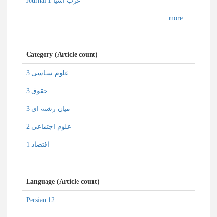
Journal غرب آسیا 1
Category (Article count)
علوم سیاسی 3
حقوق 3
میان رشته ای 3
علوم اجتماعی 2
اقتصاد 1
Language (Article count)
Persian 12