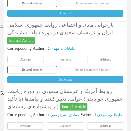
Related articles
Others recommend to see
Download
بازخوانی مادی و اجتماعی روابط جمهوری اسلامی
4.
ایران و عربستان سعودی در دوره دولت سازندگی
Journal Article
Corresponding Author
:
؛
علیخانی، مهدی
Abstract
keyword
Address
Related articles
Others recommend to see
Download
روابط آمریکا و عربستان سعودی در دوره ریاست‌
5.
جمهوری جو بایدن؛ عوامل تعیین‌کننده و پیامدها (با تأکید
بر پیشنهادهای رسانه‌ای)
Journal Article
Corresponding Author
:
عمادی، سیدرضی
؛
Writer
:
؛
علیخانی، مهدی
Abstract
keyword
Address