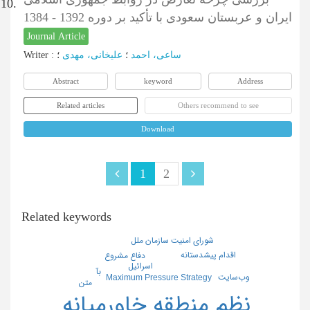
10.
ایران و عربستان سعودی با تأکید بر دوره 1392 - 1384
Journal Article
Writer
:
؛
علیخانی، مهدی
؛
ساعی، احمد
Abstract
keyword
Address
Related articles
Others recommend to see
Download
1
2
Related keywords
شورای امنیت سازمان ملل
اقدام پیشدستانه
دفاع مشروع
اسرائیل
بآ
وب‌سایت
Maximum Pressure Strategy
متن
نظم منطقه خاورمیانه