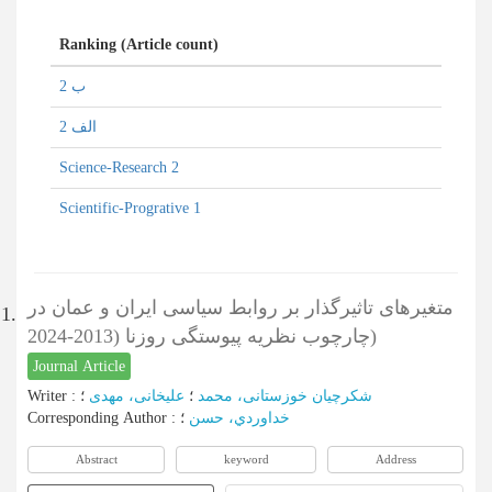
Ranking (Article count)
ب 2
الف 2
Science-Research 2
Scientific-Progrative 1
متغیرهای تاثیرگذار بر روابط سیاسی ایران و عمان در
1.
چارچوب نظریه پیوستگی روزنا (2013-2024)
Journal Article
Writer
:
؛
علیخانی، مهدی
؛
شکرچیان خوزستانی، محمد
Corresponding Author
:
؛
خداوردي، حسن
Abstract
keyword
Address