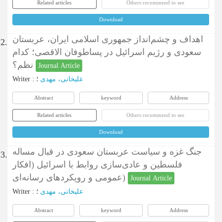
Related articles
Others recommend to see
Download
اهداف و چشم‌انداز جمهوری اسلامی ایران، عربستان
2.
سعودی و رژیم اسرائیل در پساطوفان الاقصی؛ کدام
نظم؟
Journal Article
Writer
:
؛
علیخانی، مهدی
Abstract
keyword
Address
Related articles
Others recommend to see
Download
جنگ غزه و سیاست عربستان سعودی در قبال مساله
3.
فلسطین و عادی‌سازی روابط با اسرائیل (افکار
عمومی و رویکردهای رسانه‌ای)
Journal Article
Writer
:
؛
علیخانی، مهدی
Abstract
keyword
Address