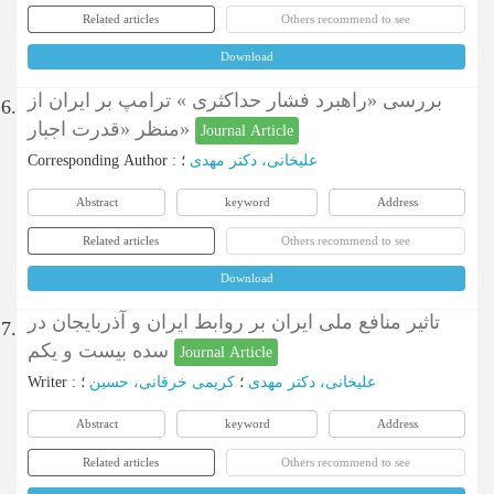
Related articles
Others recommend to see
Download
بررسی «راهبرد فشار حداکثری » ترامپ بر ایران از
6.
منظر «قدرت اجبار»
Journal Article
Corresponding Author
:
؛
علیخانی، دکتر مهدی
Abstract
keyword
Address
Related articles
Others recommend to see
Download
تاثیر منافع ملی ایران بر روابط ایران و آذربایجان در
7.
سده بیست و یکم
Journal Article
Writer
:
؛
کریمی خرقانی، حسین
؛
علیخانی، دکتر مهدی
Abstract
keyword
Address
Related articles
Others recommend to see