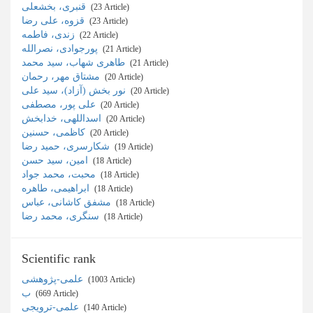
قنبری، بخشعلی
‎ (23 Article)
قزوه، علی رضا
‎ (23 Article)
زندی، فاطمه
‎ (22 Article)
پورجوادی، نصرالله
‎ (21 Article)
طاهری شهاب، سید محمد
‎ (21 Article)
مشتاق مهر، رحمان
‎ (20 Article)
نور بخش (آزاد)، سید علی
‎ (20 Article)
علی پور، مصطفی
‎ (20 Article)
اسداللهی، خدابخش
‎ (20 Article)
کاظمی، حسنین
‎ (20 Article)
شکارسری، حمید رضا
‎ (19 Article)
امین، سید حسن
‎ (18 Article)
محبت، محمد جواد
‎ (18 Article)
ابراهیمی، طاهره
‎ (18 Article)
مشفق کاشانی، عباس
‎ (18 Article)
سنگری، محمد رضا
‎ (18 Article)
Scientific rank
علمی-پژوهشی
‎ (1003 Article)
ب
‎ (669 Article)
علمی-ترویجی
‎ (140 Article)