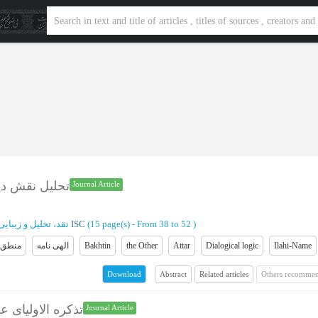
تحلیل نقش دی
Journal Article
)
From 38 to 52
(‎15 page(s) -
ISC
نقد، تحلیل و زیبا
Ilahi-Name
Dialogical logic
Attar
the Other
Bakhtin
الهی نامه
منطق 
Abstract
Related articles
Others recommen
Download
تذکره الاولیای ع
Journal Article