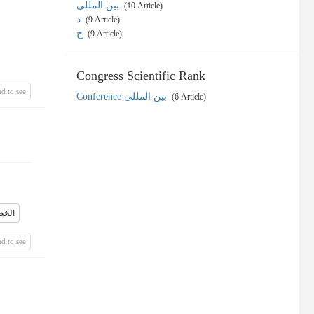
بین المللی
‎ (10 Article)
د
‎ (9 Article)
ج
‎ (9 Article)
Congress Scientific Rank
d to see
Conference بین المللی
‎ (6 Article)
الخط
d to see