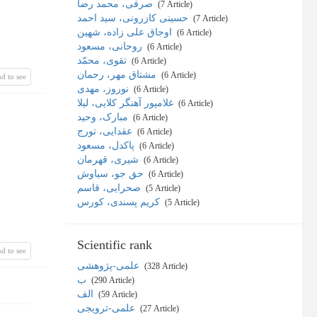
صرفی، محمد رضا
‎ (7 Article)
حسینی کازرونی، سید احمد
‎ (7 Article)
اوجاق علی زاده، شهین
‎ (6 Article)
روحانی، مسعود
‎ (6 Article)
تقوی، محمّد
‎ (6 Article)
مشتاق مهر، رحمان
‎ (6 Article)
d to see
نوروز، مهدی
‎ (6 Article)
غلامپور آهنگر کلایی، لیلا
‎ (6 Article)
مبارک، وحید
‎ (6 Article)
عقدایی، تورج
‎ (6 Article)
پاکدل، مسعود
‎ (6 Article)
شیری، قهرمان
‎ (6 Article)
حق جو، سیاوش
‎ (6 Article)
صحرایی، قاسم
‎ (5 Article)
کریم پسندی، کورس
‎ (5 Article)
Scientific rank
d to see
علمی-پژوهشی
‎ (328 Article)
ب
‎ (290 Article)
الف
‎ (59 Article)
علمی-ترویجی
‎ (27 Article)