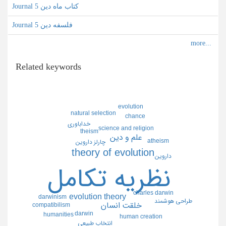
Journal کتاب ماه دین 5
Journal فلسفه دین 5
Related keywords
evolution
natural selection
chance
خداباوري
science and religion
theism
علم و دين
atheism
چارلز داروين
theory of evolution
داروين
نظريه تكامل
charles darwin
evolution theory
darwinism
طراحي هوشمند
خلقت انسان
compatibilism
darwin
humanities
human creation
انتخاب طبيعي