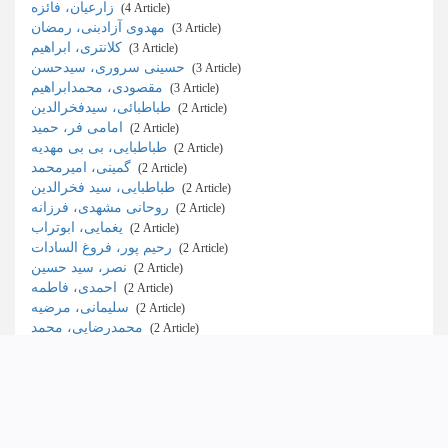
زارعیان، فائزه
‎ (4 Article)
مهدوی آزادبنی، رمضان
‎ (3 Article)
کلانتری، ابراهیم
‎ (3 Article)
حسینی سروری، سیدحسن
‎ (3 Article)
مقصودی، محمدابراهیم
‎ (3 Article)
طباطبائی، سیدفخرالدین
‎ (2 Article)
امامی فر، حمید
‎ (2 Article)
طباطبایی، بی بی مهدیه
‎ (2 Article)
گمینی، امیرمحمد
‎ (2 Article)
طباطبایی، سید فخرالدین
‎ (2 Article)
روحانی مشهدی، فرزانه
‎ (2 Article)
یغمایی، ابوتراب
‎ (2 Article)
رحیم پور، فروغ السادات
‎ (2 Article)
نصر، سید حسین
‎ (2 Article)
احمدی، فاطمه
‎ (2 Article)
سلیمانی، مرضیه
‎ (2 Article)
محمدرضایی، محمد
‎ (2 Article)
Scientific rank
ب
‎ (43 Article)
علمی-پژوهشی
‎ (28 Article)