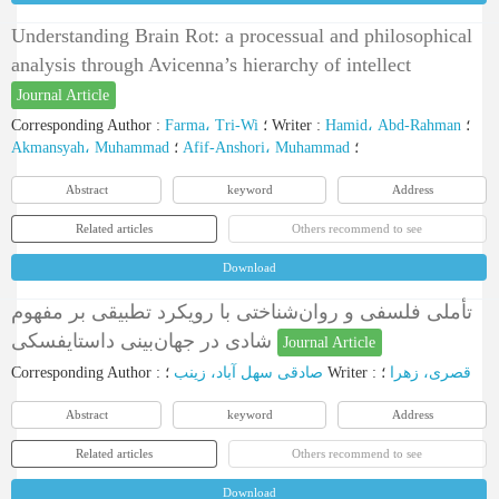
Understanding Brain Rot: a processual and philosophical
analysis through Avicenna’s hierarchy of intellect
Journal Article
Corresponding Author
:
Farma، Tri-Wi
؛
Writer
:
Hamid، Abd-Rahman
؛
Akmansyah، Muhammad
؛
Afif-Anshori، Muhammad
؛
Abstract
keyword
Address
Related articles
Others recommend to see
Download
تأملی فلسفی و روان‌شناختی با رویکرد تطبیقی بر مفهوم
شادی در جهان‌بینی داستایفسکی
Journal Article
Corresponding Author
:
صادقی سهل آباد، زینب
؛
Writer
:
؛
قصری، زهرا
Abstract
keyword
Address
Related articles
Others recommend to see
Download