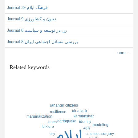
Journal فرهنگ ایلام 39
Journal تعاون و کشاورزی 9
Journal زن در توسعه و سیاست 8
Journal بررسی مسائل اجتماعی ایران 8
Related keywords
jahangir
citizens
air attack
resilience
kermanshah
marginalization
earthquake
identity
tribes
modeling
folklore
زلزله
ايلام
city
cosmetic surgery