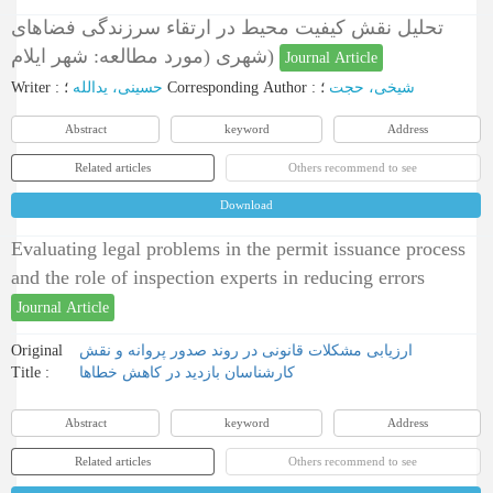
تحلیل نقش کیفیت محیط در ارتقاء سرزندگی فضاهای
شهری (مورد مطالعه‌: شهر ایلام)
Journal Article
Writer
:
حسینی، یدالله
؛
Corresponding Author
:
؛
شیخی، حجت
Abstract
keyword
Address
Related articles
Others recommend to see
Download
Evaluating legal problems in the permit issuance process
and the role of inspection experts in reducing errors
Journal Article
Original
ارزیابی مشکلات قانونی در روند صدور پروانه و نقش
Title :
کارشناسان بازدید در کاهش خطاها
Abstract
keyword
Address
Related articles
Others recommend to see