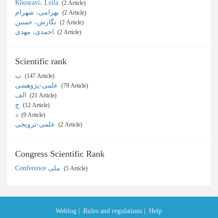
Khosravi، Leila
‎ (2 Article)
بهرامی، شهرام
‎ (2 Article)
نگارش، حسین
‎ (2 Article)
احمدی، مهدی
‎ (2 Article)
Scientific rank
ب
‎ (147 Article)
علمی-پژوهشی
‎ (79 Article)
الف
‎ (21 Article)
ج
‎ (12 Article)
د
‎ (9 Article)
علمی-ترویجی
‎ (2 Article)
Congress Scientific Rank
Conference ملی
‎ (5 Article)
Weblog |
Rules and regulations |
Help