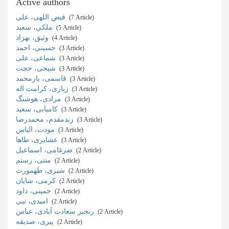
Active authors
فیض اللهی، علی
‎ (7 Article)
ملکی، سعید
‎ (5 Article)
وثیق، بهزاد
‎ (4 Article)
حسینی، احمد
‎ (3 Article)
شماعی، علی
‎ (3 Article)
شیخی، حجت
‎ (3 Article)
قاسمی، یارمحمد
‎ (3 Article)
زیاری، کرامت اله
‎ (3 Article)
مرادی، هوشنگ
‎ (3 Article)
کامیابی، سعید
‎ (3 Article)
زندمقدم، محمدرضا
‎ (3 Article)
مودت، الیاس
‎ (3 Article)
عشایری، طاها
‎ (3 Article)
ضرغامی، اسماعیل
‎ (2 Article)
منتی، رستم
‎ (2 Article)
شیری، طهمورث
‎ (2 Article)
کرمی، شایان
‎ (2 Article)
جمینی، داود
‎ (2 Article)
امیدی، نبی
‎ (2 Article)
رنجبر سعادت آبادی، عباس
‎ (2 Article)
پیری، صدیقه
‎ (2 Article)