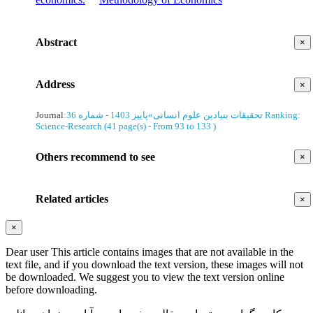
Abstract
×
Address
×
Journal
:
پاییز 1403 - شماره 36
»
تحقیقات بنیادین علوم انسانی
Ranking:
Science-Research
(‎41 page(s) -
From 93 to 133
)
Others recommend to see
×
Related articles
×
×
Dear user This article contains images that are not available in the
text file, and if you download the text version, these images will not
be downloaded. We suggest you to view the text version online
before downloading.