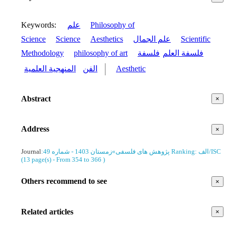
Keywords
:
علم
Philosophy of
Science
Science
Aesthetics
علم الجمال
Scientific
Methodology
philosophy of art
فلسفة
فلسفة العلم
المنهجية العلمية
الفن
Aesthetic
Abstract
×
Address
×
Journal
:
زمستان 1403 - شماره 49
»
پژوهش های فلسفی
Ranking: الف/ISC
(‎13 page(s) -
From 354 to 366
)
Others recommend to see
×
Related articles
×