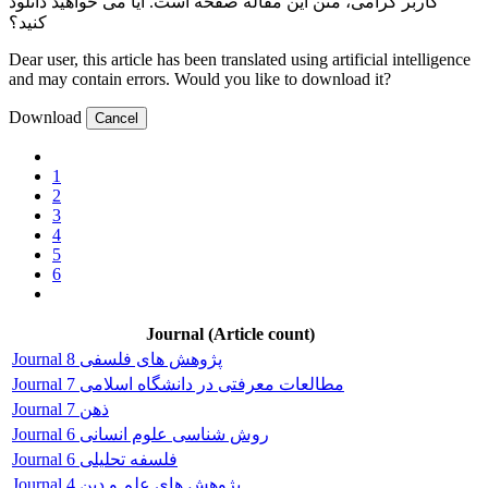
کاربر گرامی، متن این مقاله
صفحه است. آیا می خواهید دانلود
کنید؟
Dear user, this article has been translated using artificial intelligence
and may contain errors. Would you like to download it?
Download
Cancel
1
2
3
4
5
6
Journal (Article count)
Journal پژوهش های فلسفی 8
Journal مطالعات معرفتی در دانشگاه اسلامی 7
Journal ذهن 7
Journal روش شناسی علوم انسانی 6
Journal فلسفه تحلیلی 6
Journal پژوهش های علم و دین 4