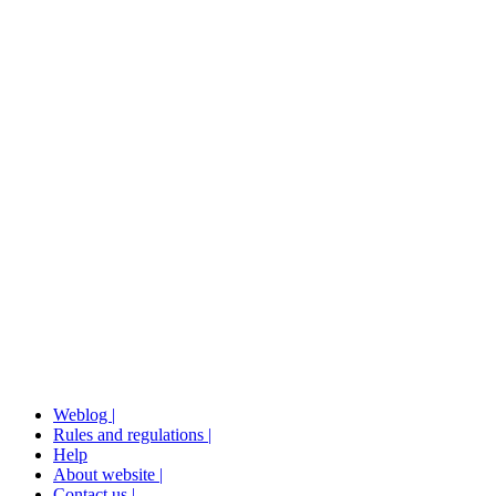
Weblog |
Rules and regulations |
Help
About website |
Contact us |