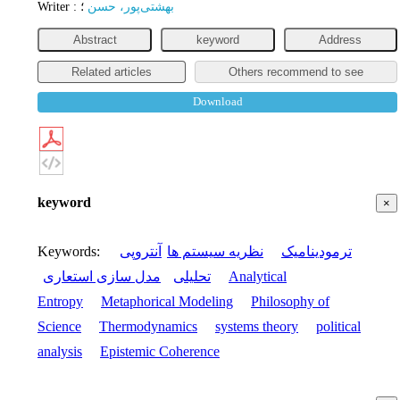
Writer
:
؛
بهشتی‌پور، حسن
Abstract
keyword
Address
Related articles
Others recommend to see
Download
keyword
×
Keywords
:
آنتروپی
نظریه سیستم ها
ترمودینامیک
مدل سازی استعاری
تحلیلی
Analytical
Entropy
Metaphorical Modeling
Philosophy of
Science
Thermodynamics
systems theory
political
analysis
Epistemic Coherence