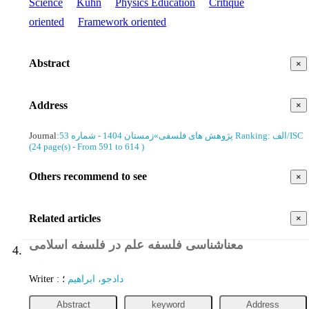
Science
Kuhn
Physics Education
Critique
oriented
Framework oriented
Abstract
×
Address
×
Journal
:
زمستان 1404 - شماره 53
»
پژوهش های فلسفی
Ranking: الف/ISC
(‎24 page(s) -
From 591 to 614
)
Others recommend to see
×
Related articles
×
معناشناسی فلسفه علم در فلسفه اسلامی
Journal
4.
Article
Writer
:
؛
دادجو، ابراهیم
Abstract
keyword
Address