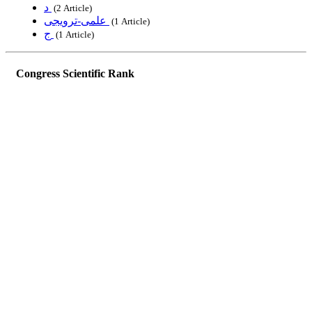
د
‎ (2 Article)
علمی-ترویجی
‎ (1 Article)
ج
‎ (1 Article)
Congress Scientific Rank