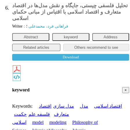
تحلیل فلسفی چیستی، جایگاه و نقش مدل‌ها در اقتصاد
6.
متعارف و اقتصاد اسلامی با اقتباس از مبانی حکمای
اسلامی
Journal Article
Writer
:
؛
فراهانی فرد، محمدعلی
Abstract
keyword
Address
Related articles
Others recommend to see
Download
keyword
×
Keywords
:
اقتصاد
مدل سازی
مدل
اقتصاد اسلامی
متعارف
فلسفه علم
حکمت
اسلامی
model
modeling
Philosophy of