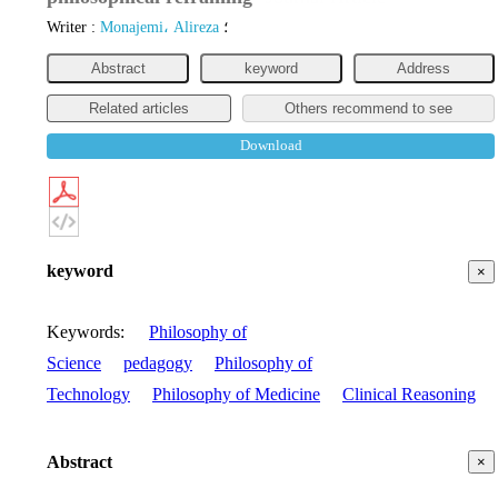
Writer
:
Monajemi، Alireza
؛
Abstract
keyword
Address
Related articles
Others recommend to see
Download
keyword
×
Keywords
:
Philosophy of
Science
pedagogy
Philosophy of
Technology
Philosophy of Medicine
Clinical Reasoning
Abstract
×