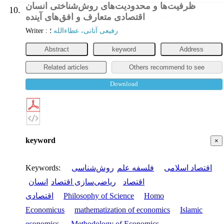
ظرفیت‌ها و محدودیت‌های روش‌شناختی انسان
10.
اقتصادی متعارف و افق‌های آینده
Journal Article
Writer
:
؛
رفیعی آتانی، عطاءالله
Abstract
keyword
Address
Related articles
Others recommend to see
Download
keyword
×
Keywords
:
روش‌شناسی
فلسفه علم
اقتصاد اسلامی
اقتصاد
ریاضی‌سازی اقتصاد
انسان
اقتصادی
Philosophy of Science
Homo
Economicus
mathematization of economics
Islamic
economics.
Methodology of Economics