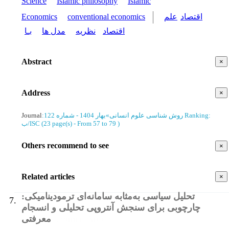
Science
Islamic philosophy
Islamic
Economics
conventional economics
علم
اقتصاد
اقتصاد
نظریه
مدل ها
بـا
Abstract
×
Address
×
Journal
:
بهار 1404 - شماره 122
»
روش شناسی علوم انسانی
Ranking:
ب/ISC
(‎23 page(s) -
From 57 to 79
)
Others recommend to see
×
Related articles
×
تحلیل سیاسی به‌مثابه سامانه‌ای ترمودینامیکی:
7.
چارچوبی برای سنجش آنتروپی تحلیلی و انسجام
معرفتی
Journal Article