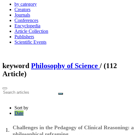
by category
Creators
Journals
Conferences
Encyclopedia
Article Collection
Publishers
Scientific Events
keyword
Philosophy of Science
‎/ (112
Article)
Sort by
Date
Challenges in the Pedagogy of Clinical Reasoning: a
1.
philosophical reframing
Journal Article