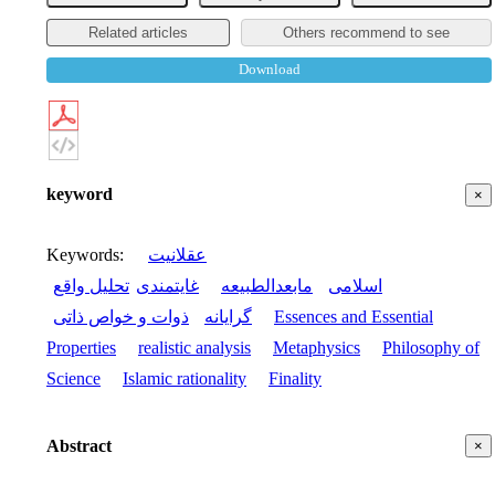
Related articles
Others recommend to see
Download
keyword
×
Keywords
:
عقلانیت
اسلامی
مابعدالطبیعه
غایتمندی
تحلیل واقع
ذوات و خواص ذاتی
گرایانه
Essences and Essential
Properties
realistic analysis
Metaphysics
Philosophy of
Science
Islamic rationality
Finality
Abstract
×