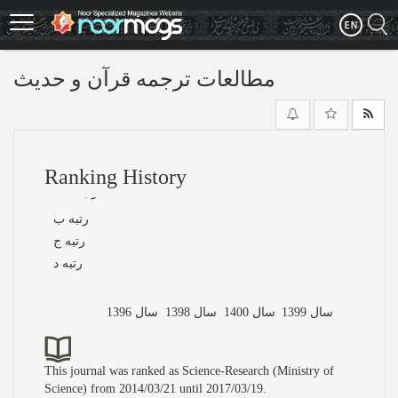
Skip
to
main
content
مطالعات ترجمه قرآن و حدیث
Ranking History
رتبه الف
رتبه ب
رتبه ج
رتبه د
سال 1399
سال 1400
سال 1398
سال 1396
This journal was ranked as Science-Research (Ministry of
Science) from 2014/03/21 until 2017/03/19.