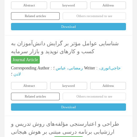
Abstract
keyword
Address
Related articles
Others recommend to see
Download
شناسایی عوامل مؤثر بر گرایش دانش‌آموزان به
کسب و کارهای نوپدید و بازار سرمایه
Journal Article
Corresponding Author
:
رمضانی، عباس
؛
Writer
:
حاجی‌انوری،
لادن
؛
Abstract
keyword
Address
Related articles
Others recommend to see
Download
طراحی و اعتبارسنجی مؤلفه‌های روش تدریس و
ارزشیابی برنامه درسی مبتنی بر هوش هیجانی