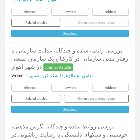
Abstract
keyword
Address
Related articles
Others recommend to see
Download
بررسی رابطه ساده و چندگانه عدالت سازمانی با
رفتار مدنی سازمانی در کارکنان یک سازمان صنعتی
در شهر اهواز
Journal Article
نعامی، عبدالزهرا
؛
شکر کن، حسین
؛
:
Writer
Abstract
keyword
Address
Related articles
Others recommend to see
Download
بررسی روابط ساده و چندگانه نگرش مذهبی،
خوشبینی و سبکهای دلبستگی با رضایت زناشویی در