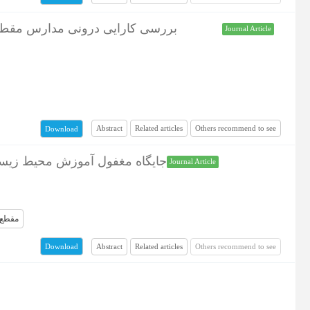
بررسی کارایی درونی مدارس مقطع ر
Journal Article
Abstract
Related articles
Others recommend to see
Download
جایگاه مغفول آموزش محیط زیست
Journal Article
مقطع 
Abstract
Related articles
Others recommend to see
Download