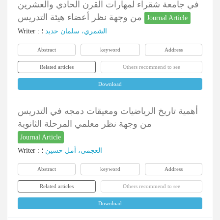
في جامعة شقراء لمهارات القرن الحادي والعشرين
من وجهة نظر أعضاء هيئة التدريس
Journal Article
Writer
:
؛
الشمري، سلمان حدید
Abstract
keyword
Address
Related articles
Others recommend to see
Download
أهمية تاريخ الرياضيات ومعيقات دمجه في التدريس
من وجهة نظر معلمي المرحلة الثانوية
Journal Article
Writer
:
؛
العجمي، أمل حسین
Abstract
keyword
Address
Related articles
Others recommend to see
Download