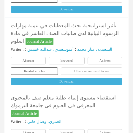
Download
تأثير استراتيجية بحث المعطيات في تنمية مهارات
الرسوم البيانية لدى طالبات الصف العاشر في مادة
العلوم
Journal Article
Writer
:
؛
أمبوسعیدي، عبدالله خمیس
؛
السعیدیة، منار محمد
Abstract
keyword
Address
Related articles
Others recommend to see
Download
استقصاء مستوى إلمام طلبة معلم صف بالمحتوى
المعرفي في العلوم في جامعة اليرموك
Journal Article
Writer
:
؛
العمري، وصال هاني
Abstract
keyword
Address