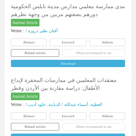
مدى ممارسة معلمي مدارس مدينة نابلس الحكومية
دورهم بصفتهم مربين من وجهة نظرهم
Journal Article
Writer
:
؛
أفنان نظیر دروزه
Abstract
keyword
Address
Related articles
Others recommend to see
Download
معتقدات المعلمين في ممارسات المحفزة لإبداع
الأطفال: دراسة مقارنة بين الأردن وقطر
Journal Article
Writer
:
؛
الدبابنة، خلود أدیب
؛
العطیة، أسماء عبدالله
Abstract
keyword
Address
Related articles
Others recommend to see