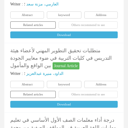
Writer
:
؛
العازمي، مزنة سعد
Abstract
keyword
Address
Related articles
Others recommend to see
Download
متطلبات تحقيق التطوير المهني لأعضاء هيئة
التدريس في كليات التربية في ضوء معايير الجودة
بين الواقع والمأمول
Journal Article
Writer
:
؛
الداود، منیرة عبدالعزیز
Abstract
keyword
Address
Related articles
Others recommend to see
Download
درجة أداء معلمات الصف الأول الأساسي في تعليم
مهارات اللغة العربية في المواقف الصفية من وجهة