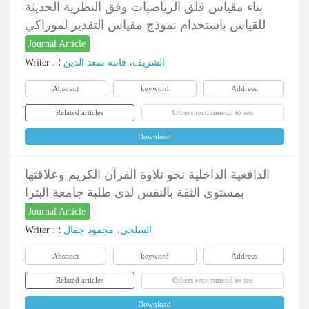
بناء مقياس قلق الرياضيات وفق النظرية الحديثة
للقياس باستخدام نموذج مقياس التقدير لموراكي
Journal Article
Writer
:
؛
الشریف، فاتنة سعد الدین
Abstract
keyword
Address
Related articles
Others recommend to see
Download
الدافعية الداخلية نحو تلاوة القرآن الكريم وعلاقتها
بمستوى الثقة بالنفس لدى طلبة جامعة البترا
Journal Article
Writer
:
؛
السلخي، محمود جمال
Abstract
keyword
Address
Related articles
Others recommend to see
Download