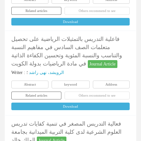
Related articles
Others recommend to see
Download
فاعلية التدريس بالتمثيلات الرياضية على تحصيل
متعلمات الصف السادس في مفاهيم النسبة
والتناسب والنسبة المئوية وتحسين الكفاءة الذاتية
في مادة الرياضيات بدولة الكويت
Journal Article
Writer
:
؛
الرویشد، نهی راشد
Abstract
keyword
Address
Related articles
Others recommend to see
Download
فعالية التدريس المصغر في تنمية كفايات تدريس
العلوم الشرعية لدى كلية التربية الميدانية بجامعة
الملك خالد
Journal Article