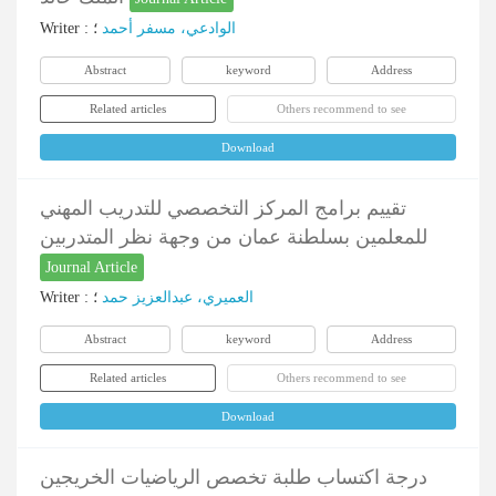
Writer
:
؛
الوادعي، مسفر أحمد
Abstract
keyword
Address
Related articles
Others recommend to see
Download
تقييم برامج المركز التخصصي للتدريب المهني
للمعلمين بسلطنة عمان من وجهة نظر المتدربين
Journal Article
Writer
:
؛
العمیري، عبدالعزیز حمد
Abstract
keyword
Address
Related articles
Others recommend to see
Download
درجة اكتساب طلبة تخصص الرياضيات الخريجين