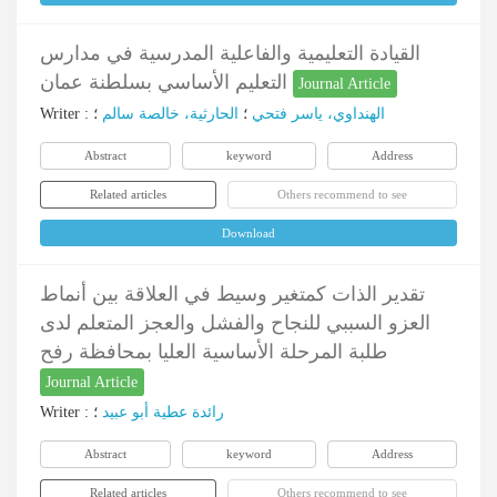
القيادة التعليمية والفاعلية المدرسية في مدارس
التعليم الأساسي بسلطنة عمان
Journal Article
Writer
:
؛
الحارثیة، خالصة سالم
؛
الهنداوي، یاسر فتحي
Abstract
keyword
Address
Related articles
Others recommend to see
Download
تقدير الذات كمتغير وسيط في العلاقة بين أنماط
العزو السببي للنجاح والفشل والعجز المتعلم لدى
طلبة المرحلة الأساسية العليا بمحافظة رفح
Journal Article
Writer
:
؛
رائدة عطیة أبو عبید
Abstract
keyword
Address
Related articles
Others recommend to see