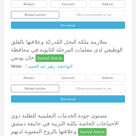
Abstract
keyword
Address
Related articles
Others recommend to see
Download
متلازمة ملكة النحل المُدركة وعلاقتها بالقلق
الوظيفي لدى معلمات المرحلة الثانوية في محافظة
خان يونس
Journal Article
Writer
:
؛
النواجحة، زهير عبد الحميد
Abstract
keyword
Address
Related articles
Others recommend to see
Download
مستوى جودة الخدمات التعليمية للطلبة ذوي
الاحتياجات الخاصة بكلية التربية في جامعة دمشق
وعلاقتها بالروح المعنوية لديهم
Journal Article