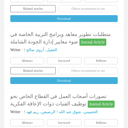
Related articles
Others recommend to see
Download
متطلبات تطوير معاهد وبرامج التربية الخاصة في
ضوء معايير إدارة الجودة الشاملة
Journal Article
Writer
:
؛
العقيل، أروى صالح
Abstract
keyword
Address
Related articles
Others recommend to see
Download
تصورات أصحاب العمل في القطاع الخاص نحو
توظيف الفتيات ذوات الإعاقة الفكرية
Journal Article
Writer
:
؛
الرصيص، ريم فهد
؛
الحصيني، شوق عبد الله
Abstract
keyword
Address