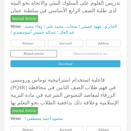
تدريس العلوم على السلوك البيئي والاتجاه نحو البيئة
لدى طلبة الصف الرابع الأساسي في سلطنة عمان
Journal Article
Writer
:
وفاء محمد
؛
شحات، محمد علي
؛
الجابري، عهود خميس
عبد العال
؛
عبدلله خميس أمبوسعيدي
؛
Abstract
keyword
Address
Related articles
Others recommend to see
Download
فاعلية استخدام استراتيجية توماس وروبنسن
(PQ4R) في فهم طلاب الصف الثامن في محافظة
الزرقاء لمقاصد النصوص الشرعية في مادة التربية
الإسلامية وعلاقة ذلك بدافعية الطلاب نحو التعلم بها
Journal Article
Writer
:
؛
محمود أحمد مصطفى
Abstract
keyword
Address