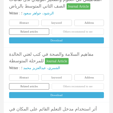
الصف الثاني المتوسط بالرياض
Journal Article
Writer
:
؛
الرشود، جواهر سعود
Abstract
keyword
Address
Related articles
Others recommend to see
Download
مفاهيم السلامة والصحة في كتب لغتي الخالدة
للمرحلة المتوسطة
Journal Article
Writer
:
؛
الشمري، عبدالعزيز محمد
Abstract
keyword
Address
Related articles
Others recommend to see
Download
أثر استخدام مدخل التعلم القائم على المكان في