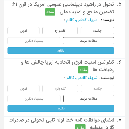
تحول در راهبرد دیپلماسی عمومی آمریکا در قرن 21:
5.
تضمین منافع و امنیت ملی
مقاله
نویسنده
:
شریف کاظمی، کاظم
؛
چکیده
کلیدواژه
آدرس
مقالات مرتبط
پیشنهاد دیگران
دانلود
کنفرانس امنیت انرژی اتحادیه اروپا چالش ها و
6.
رهیافت ها
مقاله
نویسنده
:
شریف کاظمی، کاظم
؛
چکیده
کلیدواژه
آدرس
مقالات مرتبط
پیشنهاد دیگران
دانلود
امضای موافقت نامه خط لوله تاپی تحولی در صادرات
7.
گاز در منطقه
مقاله