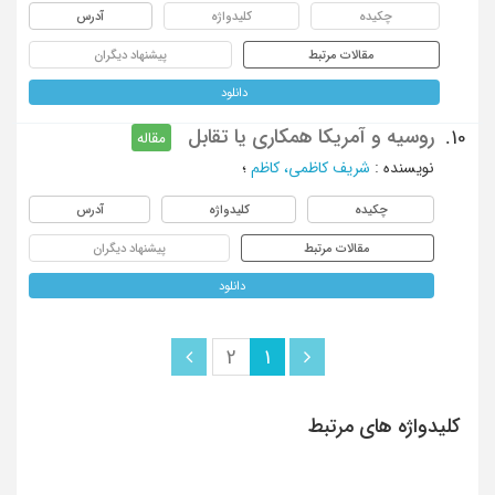
چکیده
کلیدواژه
آدرس
مقالات مرتبط
پیشنهاد دیگران
دانلود
روسیه و آمریکا همکاری یا تقابل
10.
مقاله
نویسنده
:
شریف کاظمی، کاظم
؛
چکیده
کلیدواژه
آدرس
مقالات مرتبط
پیشنهاد دیگران
دانلود
2
1
کلیدواژه های مرتبط