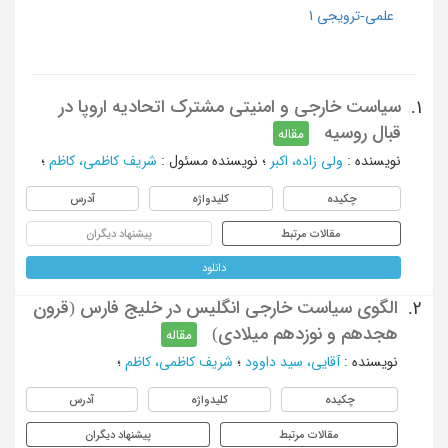
علمی-ترویجی 1
سیاست خارجی و امنیتی مشترک اتحادیه اروپا در
1.
قبال روسیه
مقاله
نویسنده
:
ولی زاده، اکبر
؛
نویسنده مسئول
:
شریف کاظمی، کاظم
؛
چکیده
کلیدواژه
آدرس
مقالات مرتبط
پیشنهاد دیگران
دانلود
الگوی سیاست خارجی انگلیس در خلیج فارس (قرون
2.
هجدهم و نوزدهم میلادی)
مقاله
نویسنده
:
آقایی، سید داوود
؛
شریف کاظمی، کاظم
؛
چکیده
کلیدواژه
آدرس
مقالات مرتبط
پیشنهاد دیگران