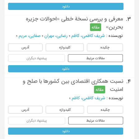
دانلود
معرفی و بررسی نسخة خطی «احوالات جزیره
3.
بحرین»
مقاله
نویسنده
:
شریف کاظمی، کاظم
؛
رضایی، مهران
؛
صفایی، مریم
؛
چکیده
کلیدواژه
آدرس
مقالات مرتبط
پیشنهاد دیگران
دانلود
نسبت همکاری اقتصادی بین کشورها با صلح و
4.
امنیت
مقاله
نویسنده
:
شریف کاظمی، کاظم
؛
چکیده
کلیدواژه
آدرس
مقالات مرتبط
پیشنهاد دیگران
دانلود