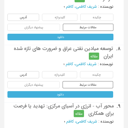
نویسنده
:
شریف کاظمی، کاظم
؛
چکیده
کلیدواژه
آدرس
مقالات مرتبط
پیشنهاد دیگران
دانلود
توسعه میادین نفتی عراق و ضرورت های تازه شده
8.
ایران
مقاله
نویسنده
:
شریف کاظمی، کاظم
؛
چکیده
کلیدواژه
آدرس
مقالات مرتبط
پیشنهاد دیگران
دانلود
محور آب - انرژی در آسیای مرکزی: تهدید یا فرصت
9.
برای همکاری
مقاله
نویسنده
:
شریف کاظمی، کاظم
؛