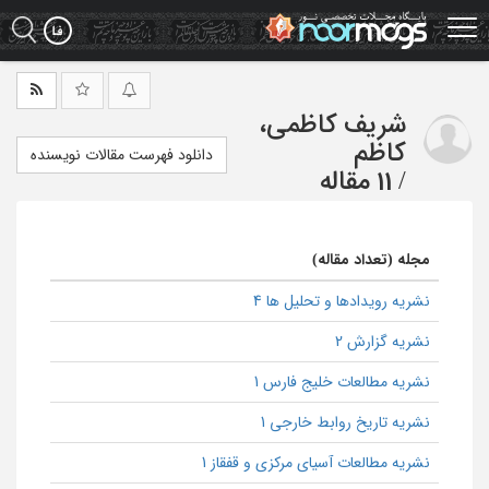
Ski
t
mai
conten
شریف کاظمی،
کاظم
دانلود فهرست مقالات نویسنده
/
11 مقاله
مجله (تعداد مقاله)
نشریه رویدادها و تحلیل ها 4
نشریه گزارش 2
نشریه مطالعات خلیج فارس 1
نشریه تاریخ روابط خارجی 1
نشریه مطالعات آسیای مرکزی و قفقاز 1