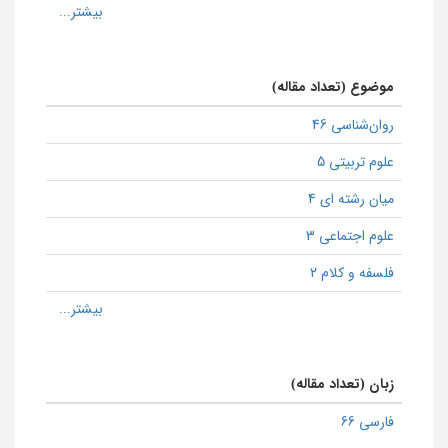
موضوع (تعداد مقاله)
روان‌شناسی 46
علوم تربیتی 5
میان رشته ای 4
علوم اجتماعی 3
فلسفه و کلام 2
زبان (تعداد مقاله)
فارسی 66