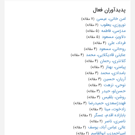
پدیدآوران فعال
امن خانی، عیسی
‏ (7 مقاله)
نوروزی، یعقوب
‏ (6 مقاله)
مدرّسی، فاطمه
‏ (5 مقاله)
دلاویز، مسعود
‏ (5 مقاله)
فرداد، علی
‏ (4 مقاله)
روحانی، مسعود
‏ (4 مقاله)
عنایتی قادیکلایی، محمد
‏ (4 مقاله)
کلانتری، رحمان
‏ (4 مقاله)
پیامنی، بهناز
‏ (3 مقاله)
بامدادی، محمد
‏ (3 مقاله)
آریان، حسین
‏ (3 مقاله)
نوحی، نزهت
‏ (3 مقاله)
حسن‌لو، حیدر
‏ (3 مقاله)
روشن، بلقیس
‏ (3 مقاله)
فهندژسعدی، حمیدرضا
‏ (3 مقاله)
زادخوت، مینا
‏ (3 مقاله)
بابازاده اقدم، عسگر
‏ (2 مقاله)
ناصری، ناصر
‏ (2 مقاله)
عالی عباس آباد، یوسف
‏ (2 مقاله)
امیراحمدی، ابوالقاسم
‏ (2 مقاله)