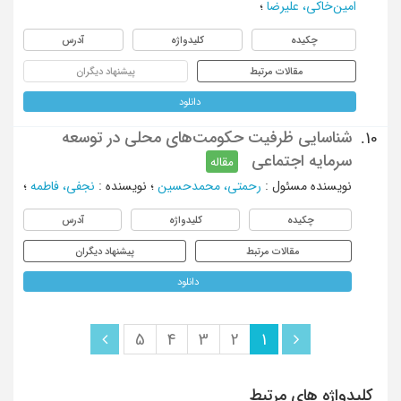
امین‌خاکی، علیرضا
؛
چکیده
کلیدواژه
آدرس
مقالات مرتبط
پیشنهاد دیگران
دانلود
شناسایی ظرفیت حکومت‌های محلی در توسعه
10.
سرمایه اجتماعی
مقاله
نویسنده مسئول
:
رحمتی، محمدحسین
؛
نویسنده
:
نجفی، فاطمه
؛
چکیده
کلیدواژه
آدرس
مقالات مرتبط
پیشنهاد دیگران
دانلود
5
4
3
2
1
کلیدواژه های مرتبط