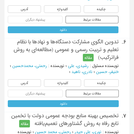
چکیده
کلیدواژه
آدرس
مقالات مرتبط
پیشنهاد دیگران
دانلود
تدوین الگوی مشارکت دستگاه‌ها و نهادها با نظام
6.
تعلیم و تربیت رسمی و عمومی (مطالعه‌ای به روش
فراترکیب)
مقاله
نویسنده مسئول
:
رشیدی، علی
؛
نویسنده
:
رحمتی، محمدحسین
؛
خنیفر، حسین
؛
نادری، ناهید
؛
چکیده
کلیدواژه
آدرس
مقالات مرتبط
پیشنهاد دیگران
دانلود
تخصیص بهینه منابع بودجه عمومی دولت با تخمین
7.
تابع رفاه به روش گشتاورهای تعمیم‌یافته
مقاله
نویسنده
:
نوری، علی حیدر
؛
رحمتی، محمد حسین
؛
نویسنده