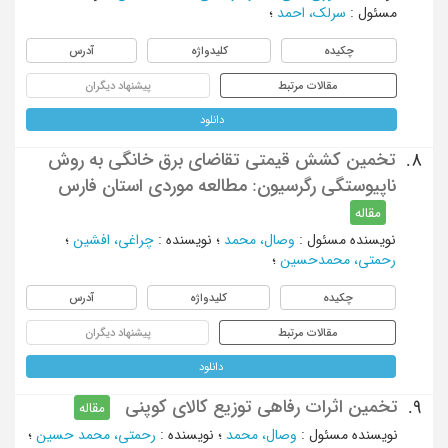
مسئول
:
سرلک، احمد
؛
چکیده
کلیدواژه
آدرس
مقالات مرتبط
پیشنهاد دیگران
دانلود
تخمین کشش قیمتی تقاضای برق خانگی به روش
8.
ناپیوستگی رگرسیون: مطالعه موردی استان فارس
مقاله
نویسنده مسئول
:
وصال، محمد
؛
نویسنده
:
چراغی، افشین
؛
رحمتی، محمدحسین
؛
چکیده
کلیدواژه
آدرس
مقالات مرتبط
پیشنهاد دیگران
دانلود
تخمین اثرات رفاهی توزیع کالای کوپنی
9.
مقاله
نویسنده مسئول
:
وصال، محمد
؛
نویسنده
:
رحمتی، محمد حسین
؛