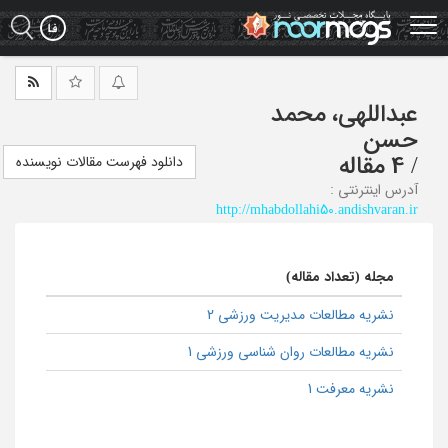
Ski
t
mai
conten
عبداللهی، محمد
حسن
/
4 مقاله
دانلود فهرست مقالات نویسنده
آدرس اینترنتی :
http://mhabdollahi50.andishvaran.ir
مجله (تعداد مقاله)
نشریه مطالعات مدیریت ورزشی 2
نشریه مطالعات روان شناسی ورزشی 1
نشریه معرفت 1