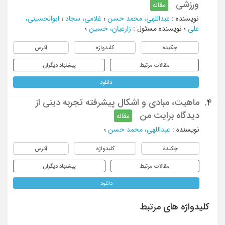
ورزشی
مقاله
نویسنده
:
عبداللهی، محمد حسن
؛
غلامی، سجاد
؛
ابوالحسینی،
علی
؛
نویسنده مسئول
:
زارعیان، حسین
؛
چکیده
کلیدواژه
آدرس
مقالات مرتبط
پیشنهاد دیگران
دانلود
ماهیت، مبادی و اشکال پیشرفته تجربه دینی از
4.
دیدگاه برایت من
مقاله
نویسنده
:
عبداللهی، محمد حسن
؛
چکیده
کلیدواژه
آدرس
مقالات مرتبط
پیشنهاد دیگران
دانلود
کلیدواژه های مرتبط