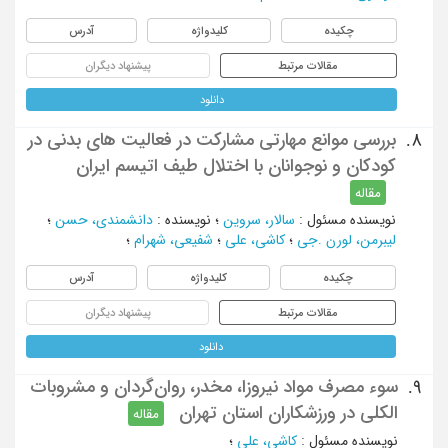
چکیده
کلیدواژه
آدرس
مقالات مرتبط
پیشنهاد دیگران
دانلود
بررسی موانع مهارتی مشارکت در فعالیت های بدنی در
8.
کودکان و نوجوانان با اختلال طیف اتیسم ایران
مقاله
نویسنده مسئول
:
سالار، سروین
؛
نویسنده
:
دانشمندی، حسن
؛
لیبرمن، لورن .جی
؛
کاشی، علی
؛
شفیعی، شهرام
؛
چکیده
کلیدواژه
آدرس
مقالات مرتبط
پیشنهاد دیگران
دانلود
سوء مصرف مواد نیروزا، مخدر، روان‌گردان و مشروبات
9.
الکلی در ورزشکاران استان تهران
مقاله
نویسنده مسئول
:
کاشی، علی
؛