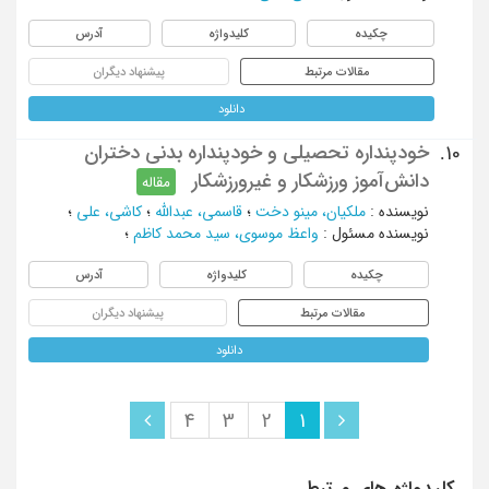
چکیده
کلیدواژه
آدرس
مقالات مرتبط
پیشنهاد دیگران
دانلود
خود‌پنداره تحصیلی و خود‌پنداره بدنی دختران
10.
دانش‌آموز ورزشکار و غیر‌ورزشکار
مقاله
نویسنده
:
ملکیان، مینو دخت
؛
قاسمی، عبدالله
؛
کاشی، علی
؛
نویسنده مسئول
:
واعظ موسوی، سید محمد کاظم
؛
چکیده
کلیدواژه
آدرس
مقالات مرتبط
پیشنهاد دیگران
دانلود
4
3
2
1
کلیدواژه های مرتبط