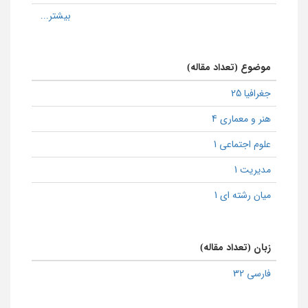
موضوع (تعداد مقاله)
جغرافیا 25
هنر و معماری 4
علوم اجتماعی 1
مدیریت 1
میان رشته ای 1
زبان (تعداد مقاله)
فارسی 32