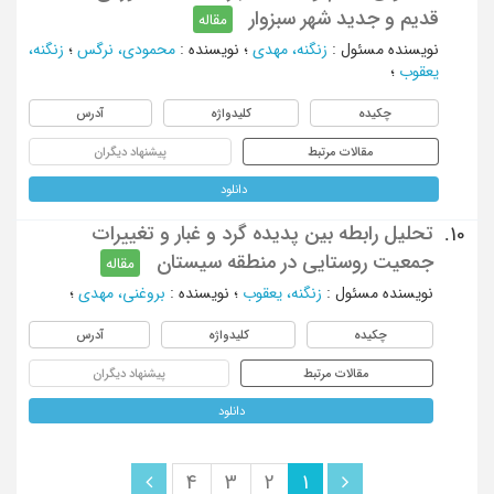
قدیم و جدید شهر سبزوار
مقاله
نویسنده مسئول
:
زنگنه، مهدی
؛
نویسنده
:
محمودی، نرگس
؛
زنگنه،
یعقوب
؛
چکیده
کلیدواژه
آدرس
مقالات مرتبط
پیشنهاد دیگران
دانلود
تحلیل رابطه بین پدیده گرد و غبار و تغییرات
10.
جمعیت روستایی در منطقه سیستان
مقاله
نویسنده مسئول
:
زنگنه، یعقوب
؛
نویسنده
:
بروغنی، مهدی
؛
چکیده
کلیدواژه
آدرس
مقالات مرتبط
پیشنهاد دیگران
دانلود
4
3
2
1