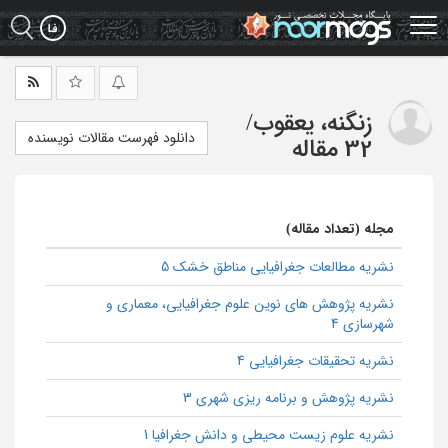
Ski
t
mai
conten
زنگنه، یعقوب
/
دانلود فهرست مقالات نویسنده
32 مقاله
مجله (تعداد مقاله)
نشریه مطالعات جغرافیایی مناطق خشک 5
نشریه پژوهش های نوین علوم جغرافیایی، معماری و
شهرسازی 4
نشریه تحقیقات جغرافیایی 4
نشریه پژوهش و برنامه ریزی شهری 3
نشریه علوم زیست محیطی و دانش جغرافیا 1