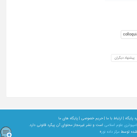
colloqui
پیشنهاد دیگران
ه پایگاه |
ارتباط با ما |
حریم خصوصی |
پایگاه های ما
امپیوتری علوم اسلامی
است و نشر غیرمجاز محتوای آن پیگرد قانونی دارد.
 شده توسط
مرکز داده نور
»