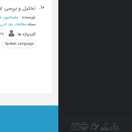
10.
تحلیل و بررسی غز
نویسنده
:
سلیمانپور، 
مجله
:
مطالعات نقد ادبی
زبا
کلیدواژه ها
:
Spoken Language