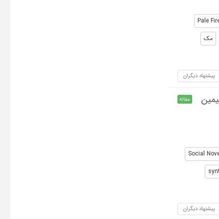
Pale Fir
مک
پیشنهاد دیگران
یمین
مقاله
Social Nov
syn
پیشنهاد دیگران