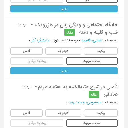
دانلود
جایگاه اجتماعی و ویژگی زنان در هزارویک
ترجمه
شب و کلیله و دمنه
مقاله
نویسنده
:
امانی، فاطمه
؛
نویسنده مسئول
:
دانشگر، آذر
؛
چکیده
کلیدواژه
آدرس
مقالات مرتبط
پیشنهاد دیگران
دانلود
تأملی در شرح عتبة‌الکتبه به اهتمام مریم
ترجمه
صادقی
مقاله
نویسنده
:
معصومی، محمد رضا
؛
چکیده
کلیدواژه
آدرس
مقالات مرتبط
پیشنهاد دیگران