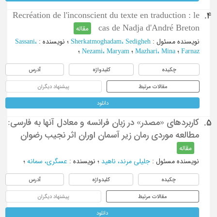
Recréation de l'inconscient du texte en traduction : le
4.
cas de Nadja d'André Breton
مقاله
نویسنده مسئول
:
Sherkatmoghadam، Sedigheh
؛
نویسنده
:
Sassani،
Farnaz
؛
Mazhari، Mina
؛
Nezami، Maryam
؛
چکیده
کلیدواژه
آدرس
مقالات مرتبط
پیشنهاد دیگران
دانلود
کاربردهای «مصدر» در زبان فرانسه و معادل آنها به فارسی:
5.
مطالعه موردی رمان زیر آسمان اوران اثر نجیب رضوان
مقاله
نویسنده مسئول
:
جلیلی مرند، ناهید
؛
نویسنده
:
عسگری، سمانه
؛
چکیده
کلیدواژه
آدرس
مقالات مرتبط
پیشنهاد دیگران
دانلود