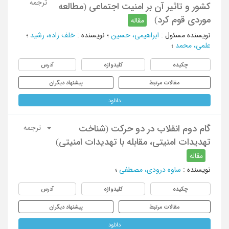
ترجمه
کشور و تاثیر آن بر امنیت اجتماعی (مطالعه
موردی قوم کرد)
مقاله
نویسنده مسئول
:
ابراهیمی، حسین
؛
نویسنده
:
خلف زاده، رشید
؛
علمی، محمد
؛
چکیده
کلیدواژه
آدرس
مقالات مرتبط
پیشنهاد دیگران
دانلود
گام دوم انقلاب در دو حرکت (شناخت
ترجمه
تهدیدات امنیتی، مقابله با تهدیدات امنیتی)
مقاله
نویسنده
:
ساوه درودی، مصطفی
؛
چکیده
کلیدواژه
آدرس
مقالات مرتبط
پیشنهاد دیگران
دانلود