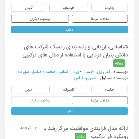
چکیده
کلیدواژه
آدرس
مقالات مرتبط
پیشنهاد دیگران
دانلود
شناسایی، ارزیابی و رتبه بندی ریسک شرکت های
دانش بنیان دریایی با استفاده از مدل های ترکیبی
مقاله
نویسنده
:
تقی پور، احسان
؛
یزدان شناس، محمد
؛
صادق، سهراب
؛
نویسنده مسئول
:
نصری، فرامرز
؛
چکیده
کلیدواژه
آدرس
مقالات مرتبط
پیشنهاد دیگران
دانلود
ارائه مدل فرایندی موفقیت مراکز رشد با
ترجمه
رویکرد فرا ترکیب
مقاله