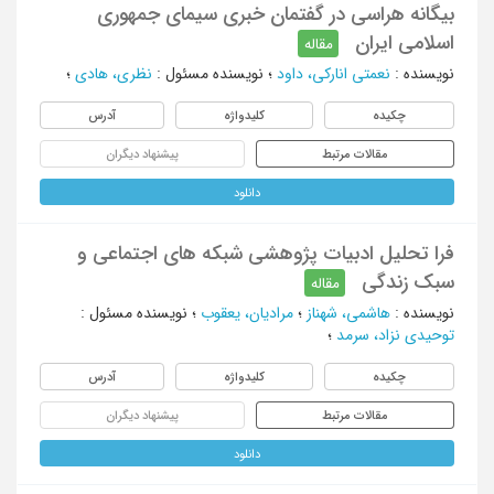
بیگانه هراسی در گفتمان خبری سیمای جمهوری
اسلامی ایران
مقاله
نویسنده
:
نعمتی انارکی، داود
؛
نویسنده مسئول
:
نظری، هادی
؛
چکیده
کلیدواژه
آدرس
مقالات مرتبط
پیشنهاد دیگران
دانلود
فرا تحلیل ادبیات پژوهشی شبکه های اجتماعی و
سبک زندگی
مقاله
نویسنده
:
هاشمی، شهناز
؛
مرادیان، یعقوب
؛
نویسنده مسئول
:
توحیدی نزاد، سرمد
؛
چکیده
کلیدواژه
آدرس
مقالات مرتبط
پیشنهاد دیگران
دانلود