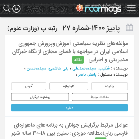
Ski
t
mai
conten
پاییز 1400-شماره 27
رتبه
ب
(وزارت علوم)
مؤلفه‌های نظریه سیاستی آموزش‌وپرورش جمهوری
اسلامی ایران در مواجهه با فضای مجازی از نگاه خبرگان
مدیریتی و اجرایی
مقاله
نویسنده
:
شکیب، سیدمحمدعلی
؛
بنی هاشمی، سیدمحسن
؛
نویسنده مسئول
:
باهنر، ناصر
؛
چکیده
کلیدواژه
آدرس
مقالات مرتبط
پیشنهاد دیگران
دانلود
عوامل مرتبط برگرایش جوانان به برنامه‌های ماهواره‌ای
فارسی زبان(مطالعه موردی: سنین بین 18-30 ساله شهر