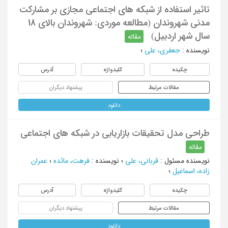
تاثیر استفاده از شبکه های اجتماعی مجازی بر مشارکت
مدنی شهروندان (مطالعه موردی: شهروندان بالای 18
سال شهر اردبیل)
مقاله
نویسنده
:
جعفری، علی
؛
چکیده
کلیدواژه
آدرس
مقالات مرتبط
پیشنهاد دیگران
دانلود
طراحی مدل تحقیقات بازاریابی در شبکه های اجتماعی
مقاله
نویسنده مسئول
:
قربانی، علی
؛
نویسنده
:
فرهت، مائده
؛
عمران
زاده، اسماعیل
؛
چکیده
کلیدواژه
آدرس
مقالات مرتبط
پیشنهاد دیگران
دانلود