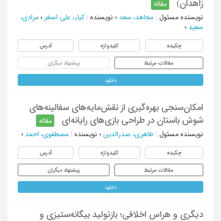
زاهدان)
مقاله
نویسنده مسئول
:
مجاهد، سعد
؛
نویسنده
:
کیاء، علی اصغر
؛
مرادی،
سعید
؛
چکیده
کلیدواژه
آدرس
مقالات مرتبط
پیشنهاد دیگران
دانلود
امکان‌سنجی بهره‌گیری از نقش‌مایه‌های سفالینه‌های
شوش باستان در طراحی بازی‌های رایانه‌ای
مقاله
نویسنده مسئول
:
طاهری، صدرالدین
؛
نویسنده
:
مصطفوی، احمد
؛
چکیده
کلیدواژه
آدرس
مقالات مرتبط
پیشنهاد دیگران
دانلود
دیگری و هراس اخلاقی؛ بازتولید بیگانه‌ستیزی و