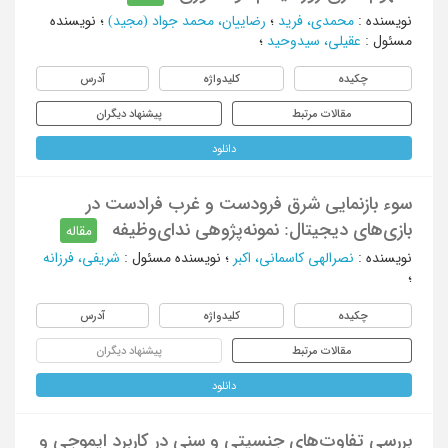
نویسنده
:
محمدی، فرید
؛
رضاییان، محمد جواد (مجید)
؛
نویسنده
مسئول
:
عقیلی، سیدوحید
؛
چکیده
کلیدواژه
آدرس
مقالات مرتبط
پیشنهاد دیگران
دانلود
سوء بازنمایی شرق فرودست و غرب فرادست در
بازی‌های دیجیتال: نمونه‌پژوهی ندای‌وظیفه
مقاله
نویسنده
:
نصرالهی کاسمانی، اکبر
؛
نویسنده مسئول
:
شریفی، فرزانه
؛
چکیده
کلیدواژه
آدرس
مقالات مرتبط
پیشنهاد دیگران
دانلود
بررسی تفاوت‌‌های جنسیتی و سنی در کاربرد ایموجی‌ و