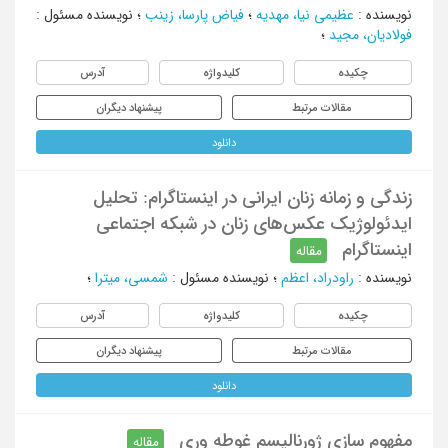
نویسنده
:
عظیمی نیا، مهدیه
؛
فیاض پارسا، زینب
؛
نویسنده مسئول
:
فولادیان، مجید
؛
چکیده
کلیدواژه
آدرس
مقالات مرتبط
پیشنهاد دیگران
دانلود
زندگی و زمانه زنان ایرانی در اینستاگرام: تحلیل
ایدئولوژیک عکس‌های زنان در شبکه اجتماعی
اینستاگرام
مقاله
نویسنده
:
راودراد، اعظم
؛
نویسنده مسئول
:
شمسی، میترا
؛
چکیده
کلیدواژه
آدرس
مقالات مرتبط
پیشنهاد دیگران
دانلود
مفهوم سازی ژورنالیسم غوطه وری
مقاله