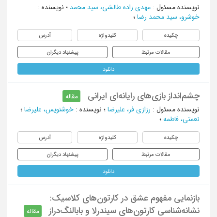
نویسنده مسئول
:
مهدی زاده طالشی، سید محمد
؛
نویسنده
:
خوشرو، سید محمد رضا
؛
چکیده
کلیدواژه
آدرس
مقالات مرتبط
پیشنهاد دیگران
دانلود
چشم‌انداز بازی‌های رایانه‌ای ایرانی
مقاله
نویسنده مسئول
:
رزازی فر، علیرضا
؛
نویسنده
:
خوشنویس، علیرضا
؛
نعمتی، فاطمه
؛
چکیده
کلیدواژه
آدرس
مقالات مرتبط
پیشنهاد دیگران
دانلود
بازنمایی مفهوم عشق در کارتون‌های کلاسیک:
نشانه‌شناسی کارتون‌های سیندرلا و بابالنگ‌دراز
مقاله