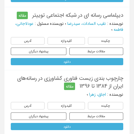
دیپلماسی رسانه ای در شبکه اجتماعی توییتر
مقاله
نویسنده
:
نقیب السادات، سیدرضا
؛
نویسنده مسئول
:
عودلاجانی،
فاطمه
؛
چکیده
کلیدواژه
آدرس
مقالات مرتبط
پیشنهاد دیگران
دانلود
چارچوب بندی زیست فناوری کشاورزی در رسانه‌های
ایران از 1384 تا 1396
مقاله
نویسنده
:
اجاق، زهرا
؛
چکیده
کلیدواژه
آدرس
مقالات مرتبط
پیشنهاد دیگران
دانلود