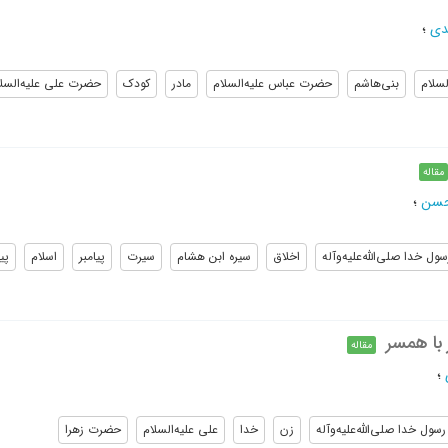
دی
؛
لسلام
بنی‌هاشم
حضرت عباس علیه‌السلام
مادر
کودک
حضرت علی علیه‌السلا
مقاله
لحسن
؛
سول خدا صلی‌الله‌علیه‌و‌آله
اخلاق
سیره ابن هشام
سیرت
پیامبر
اسلام
پیا
 با همسر
مقاله
؛
رسول خدا صلی‌الله‌علیه‌و‌آله
زن
خدا
علی علیه‌السلام
حضرت زهرا