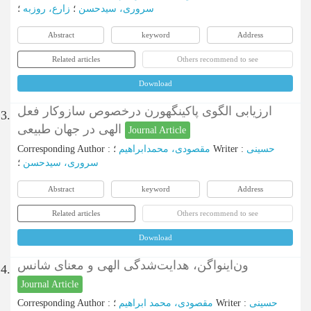
سروری، سیدحسن
؛
زارع، روزبه
؛
Abstract
keyword
Address
Related articles
Others recommend to see
Download
ارزیابی الگوی پاکینگهورن درخصوص سازوکار فعل
3.
الهی در جهان طبیعی
Journal Article
Corresponding Author
:
مقصودی، محمدابراهیم
؛
Writer
:
حسینی
سروری، سیدحسن
؛
Abstract
keyword
Address
Related articles
Others recommend to see
Download
ون‌اینواگن، هدایت‌شدگی الهی و معنای شانس
4.
Journal Article
Corresponding Author
:
مقصودی، محمد ابراهیم
؛
Writer
:
حسینی