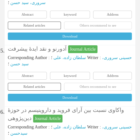
سروری، سید حسن
؛
Abstract
keyword
Address
Related articles
Others recommend to see
Download
آدورنو و نقد ایدۀ پیشرفت
Journal Article
5.
Corresponding Author
:
سلطان زاده، علی
؛
Writer
:
حسینی سروری،
سید حسن
؛
Abstract
keyword
Address
Related articles
Others recommend to see
Download
واکاوی نسبت بین آرای فروید و داروینیسم در حوزۀ
6.
دین‌پژوهی
Journal Article
Corresponding Author
:
سلطان زاده، علی
؛
Writer
:
حسینی سروری،
سیدحسن
؛