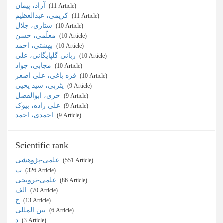
آزاد، پیمان
‎ (11 Article)
کریمی، عبدالعظیم
‎ (11 Article)
ستاری، جلال
‎ (10 Article)
معلّمی، حسن
‎ (10 Article)
بهشتی، احمد
‎ (10 Article)
ربانی گلپایگانی، علی
‎ (10 Article)
مجابی، جواد
‎ (10 Article)
قره باغی، علی اصغر
‎ (10 Article)
یثربی، سید یحیی
‎ (9 Article)
حری، ابوالفضل
‎ (9 Article)
علی زاده، بیوک
‎ (9 Article)
احمدی، احمد
‎ (9 Article)
Scientific rank
علمی-پژوهشی
‎ (551 Article)
ب
‎ (326 Article)
علمی-ترویجی
‎ (86 Article)
الف
‎ (70 Article)
ج
‎ (13 Article)
بین المللی
‎ (6 Article)
د
‎ (3 Article)