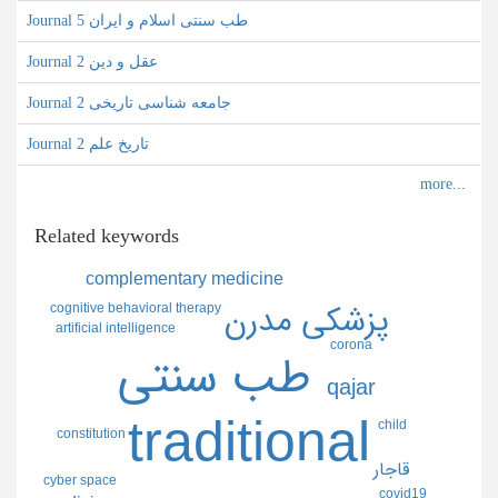
Journal طب سنتی اسلام و ایران 5
Journal عقل و دین 2
Journal جامعه شناسی تاریخی 2
Journal تاریخ علم 2
Related keywords
complementary medicine
cognitive behavioral therapy
پزشكي مدرن
artificial intelligence
corona
طب سنتي
qajar
traditional
child
constitution
قاجار
cyber space
covid19