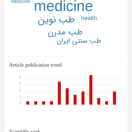
medicine
medicine
طب نوين
health
طب مدرن
طب سنتي ايران
Article publication trend
8
6
4
2
0
Scientific rank