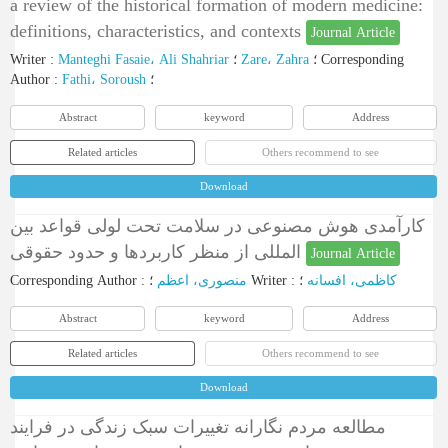
a review of the historical formation of modern medicine:
definitions, characteristics, and contexts
Journal Article
Writer
:
Manteghi Fasaie، Ali Shahriar
؛
Zare، Zahra
؛
Corresponding
Author
:
Fathi، Soroush
؛
Abstract
keyword
Address
Related articles
Others recommend to see
Download
کارآمدی هوش مصنوعی در سلامت تحت لولی قواعد بین
المللی از منظر کاربردها و حدود حقوقی
Journal Article
Corresponding Author
:
منصوری، اعظم
؛
Writer
:
؛
کاظمی، افسانه
Abstract
keyword
Address
Related articles
Others recommend to see
Download
مطالعه مردم نگارانه تغییرات سبک زندگی در فرایند