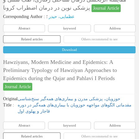
پزشکی نوین در درمان اضطراب کرونا
Journal Article
Corresponding Author
:
؛
عظمایی، حیدر
Abstract
keyword
Address
Related articles
Others recommend to see
Download
Hawziyans, Modern Medicine and Epidemics: A
Preliminary Typology of Hawziyan Approaches to
Epidemics during the Qajar and Pahlavi I Periods
Journal Article
Original
حوزویان، پزشکی مدرن و بیماری‌های همه‌گیر سنخ‌شناسی
Title :
مقدماتی الگو‌های مواجهه حوزویان با بیماری‌های همه‌گیر در دوره
قاجار و پهلوی اول
Abstract
keyword
Address
Related articles
Others recommend to see