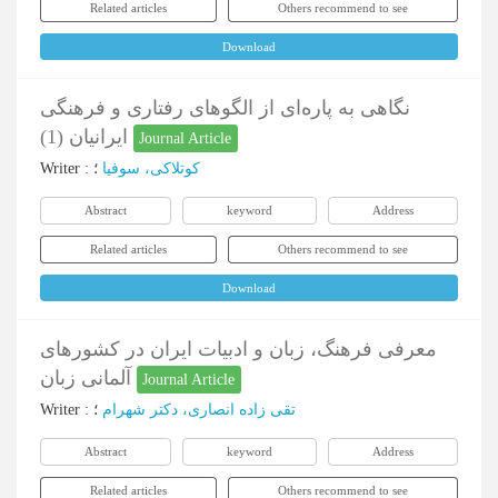
Related articles
Others recommend to see
Download
نگاهی به پاره‌ای از الگوهای رفتاری و فرهنگی
ایرانیان (1)
Journal Article
Writer
:
؛
کوتلاکی، سوفیا
Abstract
keyword
Address
Related articles
Others recommend to see
Download
معرفی فرهنگ، زبان و ادبیات ایران در کشورهای
آلمانی زبان
Journal Article
Writer
:
؛
تقی زاده انصاری، دکتر شهرام
Abstract
keyword
Address
Related articles
Others recommend to see