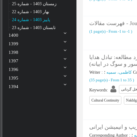
زمستان 1403 - شماره 25
بهار 1403 - شماره 22
پاییز 1403 - شماره 24
تابستان 1403 - شماره 23
(‎1 page(s) -
From -1 to -1
)
1400
1399
1398
مطالعه: تبادل هدایا
1397
سور و سوگ در ابیانه
1396
Writer
:
کاظمی، سمیه
؛
Co
1395
(‎35 page(s) -
From 1 to 35
)
1394
خل گردانی
Keywords
:
Cultural Continuity
Nakhlg
پ و انیمیشن ایرانی
Corresponding Author
:
ه