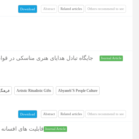
Abstract
Related articles
Others recommend to see
Download
جایگاه تبادل هدایای هنری مناسکی در قوا
Journal Article
فرهنگ 
Artistic Ritualistic Gifts
Abyaneh’S People Culture
Abstract
Related articles
Others recommend to see
Download
قابلیت های افسانه
Journal Article