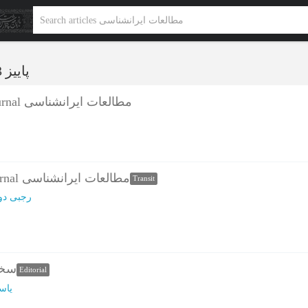
پاییز 1403 - شماره 24
شناسنامه علمی - Journal مطالعات ایرانشناسی
راهنمای نگارش - Journal مطالعات ایرانشناسی
Transit
رجبی دو
سخ)
Editorial
یاس