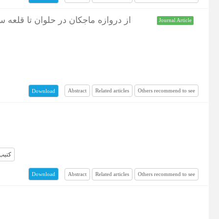
از دروازه ماجکان در حلوان تا قلعه 
Journal Article
Abstract
Related articles
Others recommend to see
Download
کتیب
Abstract
Related articles
Others recommend to see
Download