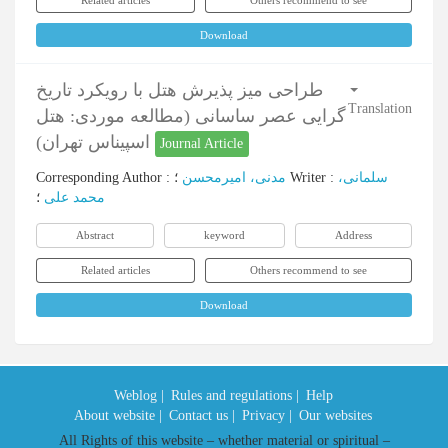
Related articles
Others recommend to see
Download
طراحی میز پذیرش هتل با رویکرد تاریخ
Translation
گرایی عصر ساسانی (مطالعه موردی: هتل
اسپیناس تهران)
Journal Article
Corresponding Author
:
مدنی، امیرمحسن
؛
Writer
:
سلمانی،
محمد علی
؛
Abstract
keyword
Address
Related articles
Others recommend to see
Download
Weblog |
Rules and regulations |
Help
About website |
Contact us |
Privacy |
Our websites
All Rights of this website – whether material or spiritual –