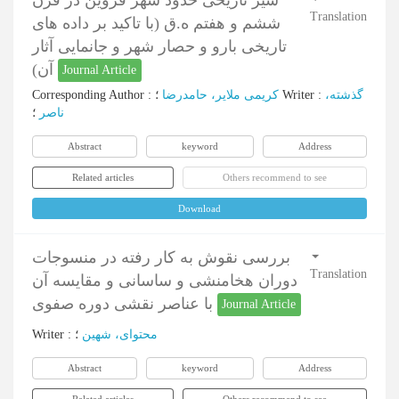
Translation
ششم و هفتم ه.ق (با تاکید بر داده های
تاریخی بارو و حصار شهر و جانمایی آثار
آن)
Journal Article
Corresponding Author
:
کریمی ملایر، حامدرضا
؛
Writer
:
گذشته،
ناصر
؛
Abstract
keyword
Address
Related articles
Others recommend to see
Download
بررسی نقوش به کار رفته در منسوجات
Translation
دوران هخامنشی و ساسانی و مقایسه آن
با عناصر نقشی دوره صفوی
Journal Article
Writer
:
؛
محتوای، شهین
Abstract
keyword
Address