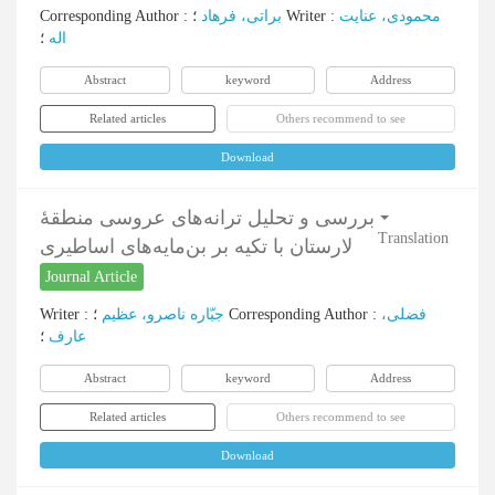
Corresponding Author
:
براتی، فرهاد
؛
Writer
:
محمودی، عنایت
اله
؛
Abstract
keyword
Address
Related articles
Others recommend to see
Download
بررسی و تحلیل ترانه‌های عروسی منطقۀ
Translation
لارستان با تکیه بر بن‌مایه‌های اساطیری
Journal Article
Writer
:
جبّاره ناصرو، عظیم
؛
Corresponding Author
:
فضلی،
عارف
؛
Abstract
keyword
Address
Related articles
Others recommend to see
Download