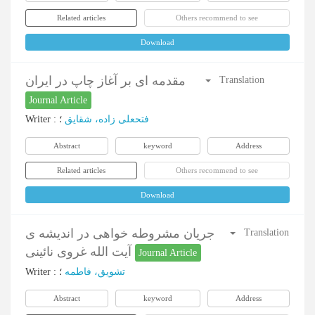
Related articles
Others recommend to see
Download
مقدمه ای بر آغاز چاپ در ایران
Translation
Journal Article
Writer
:
؛
فتحعلی زاده، شقایق
Abstract
keyword
Address
Related articles
Others recommend to see
Download
جریان مشروطه خواهی در اندیشه ی
Translation
آیت الله غروی نائینی
Journal Article
Writer
:
؛
تشویق، فاطمه
Abstract
keyword
Address