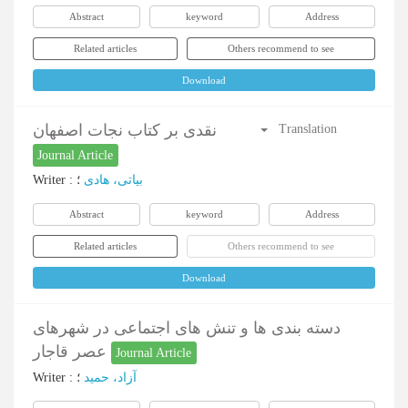
Abstract
keyword
Address
Related articles
Others recommend to see
Download
نقدی بر کتاب نجات اصفهان
Translation
Journal Article
Writer
:
؛
بیاتی، هادی
Abstract
keyword
Address
Related articles
Others recommend to see
Download
دسته بندی ها و تنش های اجتماعی در شهرهای
عصر قاجار
Journal Article
Writer
:
؛
آزاد، حمید