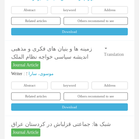
Abstract
keyword
Address
Related articles
Others recommend to see
Download
زمینه ها و بنیان های فکری و مذهبی
Translation
اندیشه سیاسی خواجه نظام الملک
Journal Article
Writer
:
؛
موسوی، سارا
Abstract
keyword
Address
Related articles
Others recommend to see
Download
شبک ها: جماعتی قزلباش در کردستان عراق
Journal Article