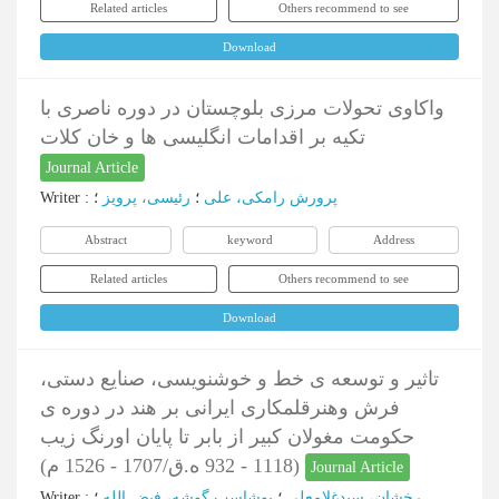
Related articles
Others recommend to see
Download
واکاوی تحولات مرزی بلوچستان در دوره ناصری با
تکیه بر اقدامات انگلیسی ها و خان کلات
Journal Article
Writer
:
؛
رئیسی، پرویز
؛
پرورش رامکی، علی
Abstract
keyword
Address
Related articles
Others recommend to see
Download
تاثیر و توسعه ی خط و خوشنویسی، صنایع دستی،
فرش وهنرقلمکاری ایرانی بر هند در دوره ی
حکومت مغولان کبیر از بابر تا پایان اورنگ زیب
(1118 - 932 ه.ق/1707 - 1526 م)
Journal Article
Writer
:
؛
بوشاسب گوشه، فیض الله
؛
رخشان، سیدغلامعلی