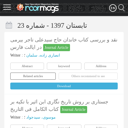
Skip
to
main
content
تابستان 1397 - شماره 23
نقد و بررسی کتاب خاندان حاج سیدعلی تاجر بیرمی
در ایالت فارس
Journal Article
Writer
:
؛
انصاری زاده، سلمان
Abstract
keyword
Address
Related articles
Others recommend to see
Download
جستاری بر روش تاریخ نگاری ابن اثیر با تکیه بر
کتاب الکامل فی التاریخ
Journal Article
Writer
:
؛
موسوی، سیدجواد