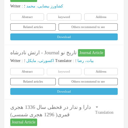
Writer
:
؛
کشاورز بیضایی، محمد
Abstract
keyword
Address
Related articles
Others recommend to see
Download
ارتش نادرشاه - Journal تاریخ نو
Journal Article
Writer
:
اکسورثی، مایکل
؛
Translator
:
؛
بیات، رضا
Abstract
keyword
Address
Related articles
Others recommend to see
Download
دارا و ندار در قحطی سال 1336 هجری
Translation
قمری( 1296 هجری شمسی)
Journal Article